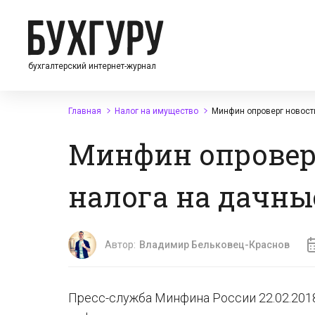
бухгалтерский интернет-журнал
Главная
Налог на имущество
Минфин опроверг новости
Минфин опроверг
налога на дачны
Автор:
Владимир Бельковец-Краснов
Пресс-служба Минфина России 22.02.20