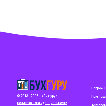
Вопросы 
© 2013—2026 – «Бухгуру»
Приглаша
Политика конфиденциальности
Телегра