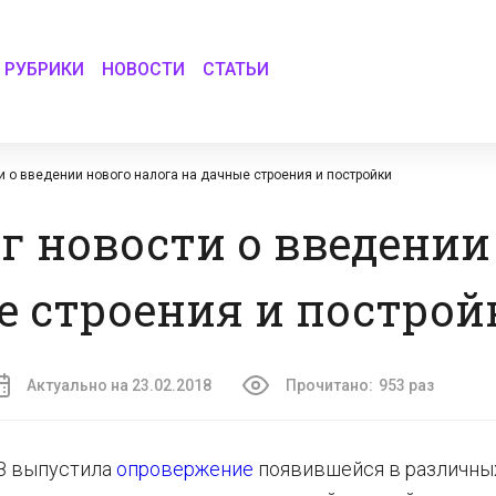
РУБРИКИ
НОВОСТИ
СТАТЬИ
 о введении нового налога на дачные строения и постройки
 новости о введении
е строения и построй
Актуально на 23.02.2018
Прочитано:
953 раз
18 выпустила
опровержение
появившейся в различн