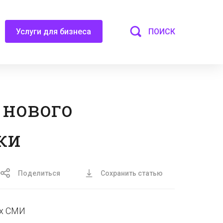
ПОИСК
Услуги для бизнеса
 нового
ки
Поделиться
Сохранить статью
ых СМИ