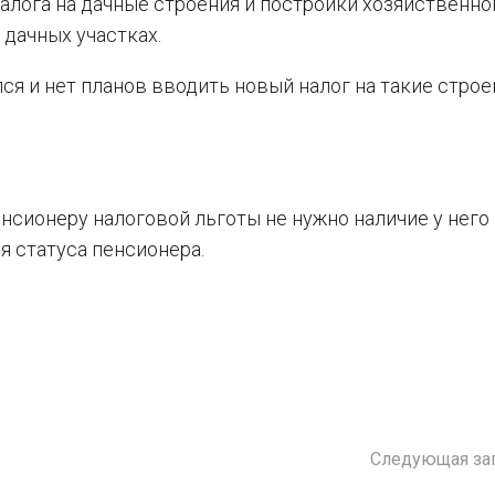
алога на дачные строения и постройки хозяйственно
 дачных участках.
ся и нет планов вводить новый налог на такие строе
нсионеру налоговой льготы не нужно наличие у него
я статуса пенсионера.
Следующая за