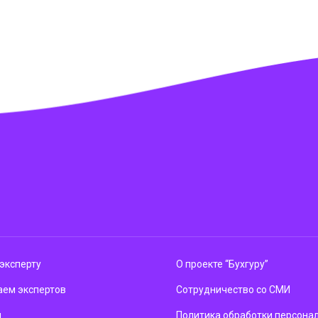
эксперту
О проекте “Бухгуру”
ем экспертов
Сотрудничество со СМИ
м
Политика обработки персона