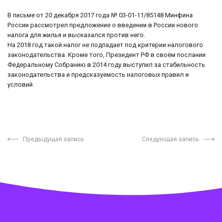
В письме от 20 декабря 2017 года № 03-01-11/85148
Минфина
России рассмотрел предложение о введении в России нового
налога для жилья и высказался против него.
На 2018 год такой налог не подпадает под критерии налогового
законодательства. Кроме того, Президент РФ в своём послании
Федеральному Собранию в 2014 году выступил за стабильность
законодательства и предсказуемость налоговых правил и
условий.
Предыдущая запись
Следующая запись