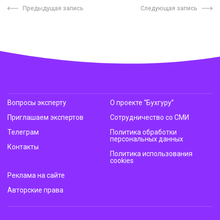
Предыдущая запись
Следующая запись
Вопросы эксперту
О проекте “Бухгуру”
Приглашаем экспертов
Сотрудничество со СМИ
Телеграм
Политика обработки
персональных данных
Контакты
Политика использования
cookies
Реклама на сайте
Авторские права