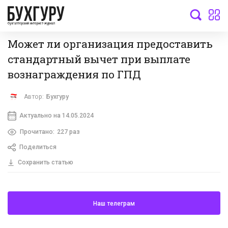
бухгалтерский интернет-журнал
Может ли организация предоставить
стандартный вычет при выплате
вознаграждения по ГПД
Автор:
Бухгуру
Актуально на 14.05.2024
Прочитано:
227 раз
Поделиться
Сохранить статью
Наш телеграм