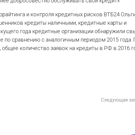
менее добросовестно обслуживать свой кредит».
ррайтинга и контроля кредитных рисков ВТБ24 Ольг
шенников кредиты наличными, кредитные карты и
текущего года кредитные организации обнаружили св
ше по сравнению с аналогичным периодом 2015 года. 
 общее количество заявок на кредиты в РФ в 2016 г
Следующая за