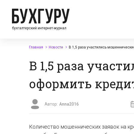
бухгалтерский интернет-журнал
Главная
Новости
В 1,5 раза участились мошеннически
В 1,5 раза учас
оформить креди
Автор:
Anna2016
Количество мошеннических заявок на кре