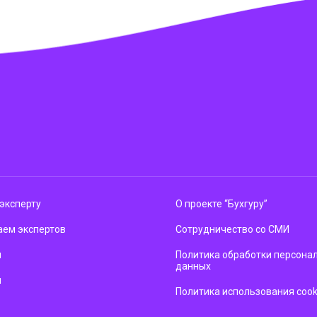
эксперту
О проекте “Бухгуру”
ем экспертов
Сотрудничество со СМИ
м
Политика обработки персона
данных
ы
Политика использования cook