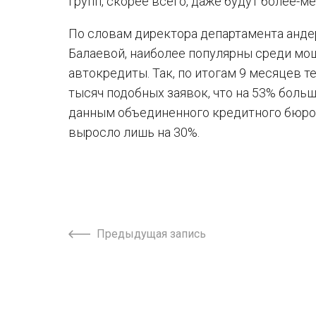
групп, скорее всего, даже будут более-
По словам директора департамента анде
Балаевой, наиболее популярны среди мо
автокредиты. Так, по итогам 9 месяцев 
тысяч подобных заявок, что на 53% боль
данным объединенного кредитного бюро,
выросло лишь на 30%.
Предыдущая запись