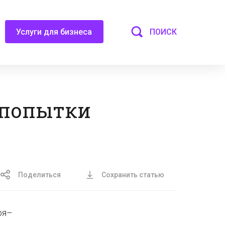
ПОИСК
Услуги для бизнеса
 попытки
Поделиться
Сохранить статью
ря–