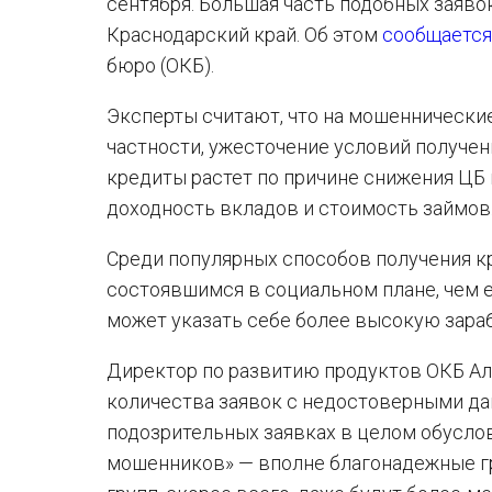
сентября. Большая часть подобных заяво
Краснодарский край. Об этом
сообщаетс
бюро (ОКБ).
Эксперты считают, что на мошеннические
частности, ужесточение условий получен
кредиты растет по причине снижения ЦБ
доходность вкладов и стоимость займов
Среди популярных способов получения к
состоявшимся в социальном плане, чем 
может указать себе более высокую зара
Директор по развитию продуктов ОКБ Ал
количества заявок с недостоверными да
подозрительных заявках в целом обусло
мошенников» — вполне благонадежные гр