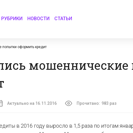
РУБРИКИ
НОВОСТИ
СТАТЬИ
е попытки оформить кредит
тились мошеннические
т
Актуально на 16.11.2016
Прочитано:
983 раз
диты в 2016 году выросло в 1,5 раза по итогам янва