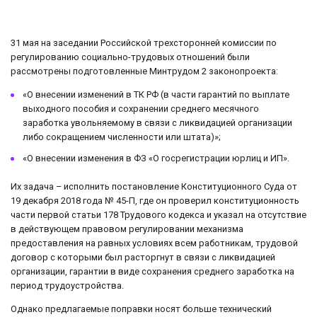
31 мая на заседании Российской трехсторонней комиссии по
регулированию социально-трудовых отношений были
рассмотрены подготовленные Минтрудом 2 законопроекта:
«О внесении изменений в ТК РФ (в части гарантий по выплате
выходного пособия и сохранении среднего месячного
заработка увольняемому в связи с ликвидацией организации
либо сокращением численности или штата)»;
«О внесении изменения в ФЗ «О госрегистрации юрлиц и ИП».
Их задача – исполнить постановление Конституционного Суда от
19 декабря 2018 года № 45-П, где он проверил конституционность
части первой статьи 178 Трудового кодекса и указал на отсутствие
в действующем правовом регулировании механизма
предоставления на равных условиях всем работникам, трудовой
договор с которыми был расторгнут в связи с ликвидацией
организации, гарантии в виде сохранения среднего заработка на
период трудоустройства.
Однако предлагаемые поправки носят больше технический