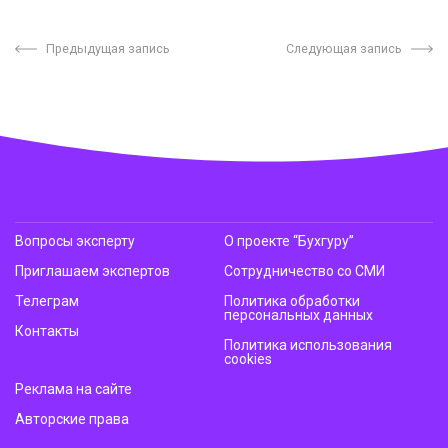
Предыдущая запись
Следующая запись
Вопросы эксперту
О проекте “Бухгуру”
Приглашаем экспертов
Сотрудничество со СМИ
Телеграм
Политика обработки
персональных данных
Контакты
Политика использования
cookies
Реклама на сайте
Авторские права