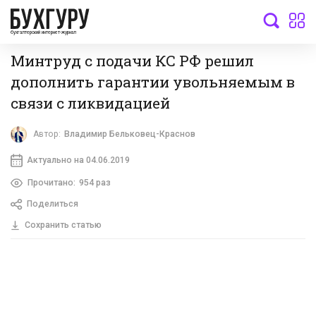
бухгалтерский интернет-журнал
Минтруд с подачи КС РФ решил
дополнить гарантии увольняемым в
связи с ликвидацией
Автор:
Владимир Бельковец-Краснов
Актуально на 04.06.2019
Прочитано:
954 раз
Поделиться
Сохранить статью