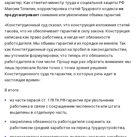
характер. Как отметил министр труда и социальной защиты РФ
Максим Топилин, корректировка статей Трудового кодекса
не
предусматривает
снижение или увеличение объема гарантий:
«Конституционный суд сказал, что конструкция изложения статей
такова, что не обеспечивает гарантий в силу закона. Конструкция
написана как право работника, и нигде нет обязанности
работодателя. Мы объемы гарантий и их порядки не меняли. Так
как Конституционный суд указал на пробел в законодательстве,
мы уточнили формулировки, что теперь это обязанность
работодателя в том числе. Прошу еще раз обратить внимание: мы
лишь прописали более точно с точки зрения решения
Конституционного суда те гарантии, о которых речь идет в
настоящее время».
В итоге:
из части первой ст. 178 ТК РФ гарантии при увольнении
работника в связи с сокращением численности или штата
выделены в отдельную часть;
закреплена обязанность работодателя сохранить за
работником средний заработок на период трудоустройства;
предоставлена вариативность выплаты среднего заработка