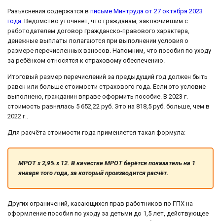
Разъяснения содержатся в
письме Минтруда от 27 октября 2023
года
. Ведомство уточняет, что гражданам, заключившим с
работодателем договор гражданско-правового характера,
денежные выплаты полагаются при выполнении условия о
размере перечисленных взносов. Напомним, что пособия по уходу
за ребёнком относятся к страховому обеспечению.
Итоговый размер перечислений за предыдущий год должен быть
равен или больше стоимости страхового года. Если это условие
выполнено, гражданин вправе оформить пособие. В 2023 г.
стоимость равнялась 5 652,22 руб. Это на 818,5 руб. больше, чем в
2022 г..
Для расчёта стоимости года применяется такая формула:
МРОТ х 2,9% х 12. В качестве МРОТ берётся показатель на 1
января того года, за который производится расчёт.
Других ограничений, касающихся прав работников по ГПХ на
оформление пособия по уходу за детьми до 1,5 лет, действующее