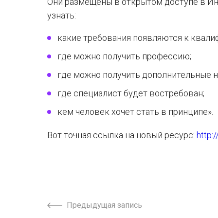
Они размещены в открытом доступе в Ин
узнать:
какие требования появляются к квали
где можно получить профессию;
где можно получить дополнительные н
где специалист будет востребован;
кем человек хочет стать в принципе».
Вот точная ссылка на новый ресурс:
http:
Предыдущая запись