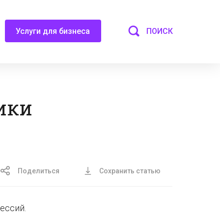
ПОИСК
Услуги для бизнеса
ики
Поделиться
Сохранить статью
ессий.