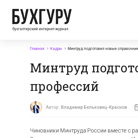
бухгалтерский интернет-журнал
Главная
Кадры
Минтруд подготовил новые справочни
Минтруд подгот
профессий
Автор:
Владимир Бельковец-Краснов
Чиновники Минтруда России вместе с ра