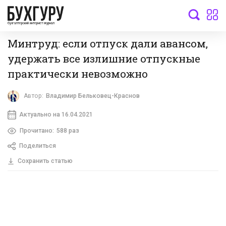
бухгалтерский интернет-журнал
Минтруд: если отпуск дали авансом,
удержать все излишние отпускные
практически невозможно
Автор:
Владимир Бельковец-Краснов
Актуально на 16.04.2021
Прочитано:
588 раз
Поделиться
Сохранить статью