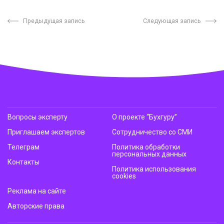
Предыдущая запись
Следующая запись
Вопросы эксперту
О проекте “Бухгуру”
Приглашаем экспертов
Сотрудничество со СМИ
Телеграм
Политика обработки
персональных данных
Контакты
Политика использования
cookies
Реклама на сайте
Авторские права