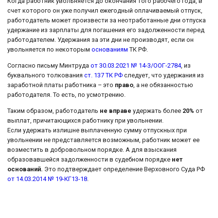
Когда работник увольняется до окончания того рабочего года, в
счет которого он уже получил ежегодный оплачиваемый отпуск,
работодатель может произвести за неотработанные дни отпуска
удержание из зарплаты для погашения его задолженности перед
работодателем. Удержания за эти дни не производят, если он
увольняется по некоторым
основаниям
ТК РФ.
Согласно письму Минтруда
от 30.03.2021 № 14-3/ООГ-2784
, из
буквального толкования
ст. 137 ТК РФ
следует, что удержания из
заработной платы работника – это
право
, а не обязанностью
работодателя. То есть, по усмотрению.
Таким образом, работодатель
не вправе
удержать более
20%
от
выплат, причитающихся работнику при увольнении.
Если удержать излишне выплаченную сумму отпускных при
увольнении не представляется возможным, работник может ее
возместить в добровольном порядке. А для взыскания
образовавшейся задолженности в судебном порядке
нет
оснований.
Это подтверждает определение Верховного Суда РФ
от 14.03.2014 № 19-КГ13-18
.