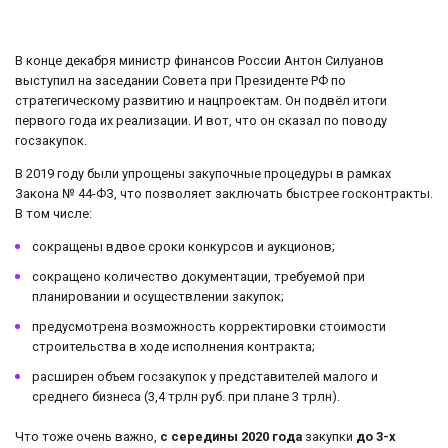
В конце декабря министр финансов России Антон Силуанов
выступил на заседании Совета при Президенте РФ по
стратегическому развитию и нацпроектам. Он подвёл итоги
первого года их реализации. И вот, что он сказал по поводу
госзакупок.
В 2019 году были упрощены закупочные процедуры в рамках
Закона № 44-ФЗ, что позволяет заключать быстрее госконтракты.
В том числе:
сокращены вдвое сроки конкурсов и аукционов;
сокращено количество документации, требуемой при
планировании и осуществлении закупок;
предусмотрена возможность корректировки стоимости
строительства в ходе исполнения контракта;
расширен объем госзакупок у представителей малого и
среднего бизнеса (3,4 трлн руб. при плане 3 трлн).
Что тоже очень важно,
с середины 2020 года
закупки
до 3-х