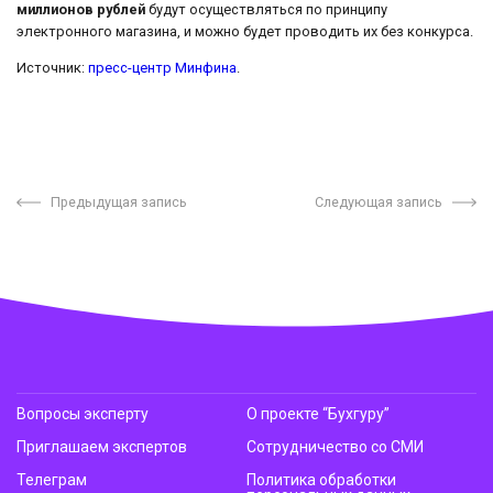
миллионов рублей
будут осуществляться по принципу
электронного магазина, и можно будет проводить их без конкурса.
Источник:
пресс-центр Минфина
.
Предыдущая запись
Следующая запись
Вопросы эксперту
О проекте “Бухгуру”
Приглашаем экспертов
Сотрудничество со СМИ
Телеграм
Политика обработки