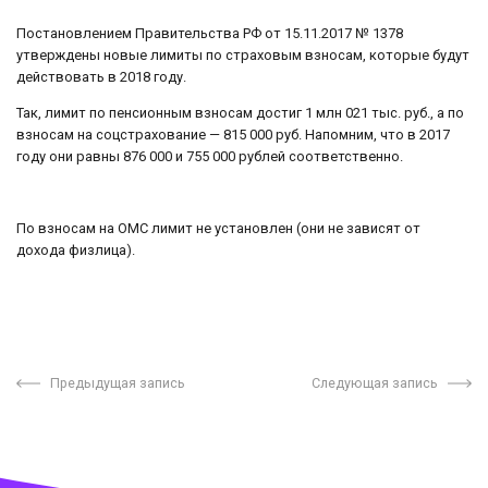
Постановлением Правительства РФ от 15.11.2017 № 1378
утверждены новые лимиты по страховым взносам, которые будут
действовать в 2018 году.
Так, лимит по пенсионным взносам достиг 1 млн 021 тыс. руб., а по
взносам на соцстрахование — 815 000 руб. Напомним, что в 2017
году они равны 876 000 и 755 000 рублей соответственно.
По взносам на ОМС лимит не установлен (они не зависят от
дохода физлица).
Предыдущая запись
Следующая запись