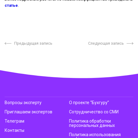
статье
.
Предыдущая запись
Следующая запись
Вопросы эксперту
О проекте “Бухгуру”
Приглашаем экспертов
Сотрудничество со СМИ
Телеграм
Политика обработки
персональных данных
Контакты
Политика использования