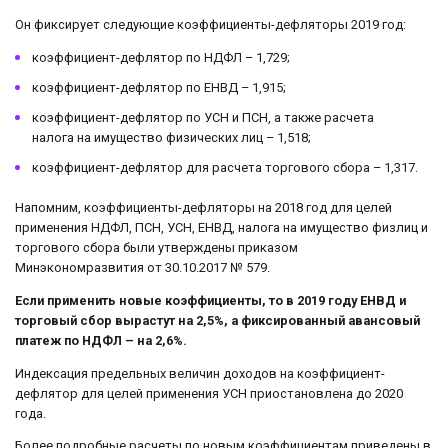
Он фиксирует следующие коэффициенты-дефляторы 2019 год:
коэффициент-дефлятор по НДФЛ – 1,729;
коэффициент-дефлятор по ЕНВД – 1,915;
коэффициент-дефлятор по УСН и ПСН, а также расчета
налога на имущество физических лиц – 1,518;
коэффициент-дефлятор для расчета торгового сбора – 1,317.
Напомним, коэффициенты-дефляторы на 2018 год для целей
применения НДФЛ, ПСН, УСН, ЕНВД, налога на имущество физлиц и
торгового сбора были утверждены приказом
Минэкономразвития от 30.10.2017 № 579.
Если применить новые коэффициенты, то в 2019 году ЕНВД и
торговый сбор вырастут на 2,5%, а фиксированный авансовый
платеж по НДФЛ – на 2,6%.
Индексация предельных величин доходов на коэффициент-
дефлятор для целей применения УСН приостановлена до 2020
года.
Более подробные расчеты по новым коэффициентам приведены в