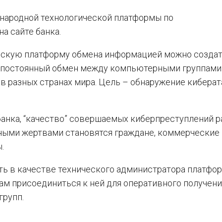
народной технологической платформы по
на сайте банка.
скую платформу обмена информацией можно создат
ит постоянный обмен между компьютерными группами
в разных странах мира. Цель – обнаружение киберат
анка, “качество” совершаемых киберпреступлений ра
ными жертвами становятся граждане, коммерческие
.
ть в качестве технического администратора платфо
м присоединиться к ней для оперативного получени
групп.