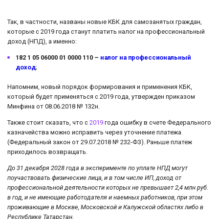
Так, в частности, названы новые КБК для самозанятых граждан,
которые с 2019 года станут платить налог на профессиональный
доход (НПД), а именно:
182 1 05 06000 01 0000 110 –
налог на профессиональный
доход
;
Напомним, новый порядок формирования и применения КБК,
который будет применяться с 2019 года, утвержден приказом
Минфина от 08.06.2018 № 132н.
Также стоит сказать, что с
2019
года ошибку в счете Федерального
казначейства можно исправить через уточнение платежа
(Федеральный закон от 29.07.2018 № 232-ФЗ). Раньше платеж
приходилось возвращать.
До 31 декабря 2028 года в эксперименте по уплате НПД могут
поучаствовать физические лица, и в том числе ИП, доход от
профессиональной деятельности которых не превышает 2,4 млн руб.
в год, и не имеющие работодателя и наемных работников, при этом
проживающие в Москве, Московской и Калужской областях либо в
Республике Татарстан.