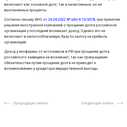
включают как основной долг, так и начисленные, но не
выплаченные проценты.
Согласно письму ФНС
от 26.04.2022 № ШЮ-4-13/5078
, при принятии
решения иностранной компанией о прощении долга российской
организации у последней возникает доход. Однако его не
включают в налогооблагаемую базу по налогу на прибыль
организаций.
Доход у инофирмы от источников в РФ при прощении долга
российского заемщика не возникает, так как прекращение
обязательства путем прощения долга не приводит к
возникновению у кредитора имущественной выгоды.
Предыдущая запись
Следующая запись