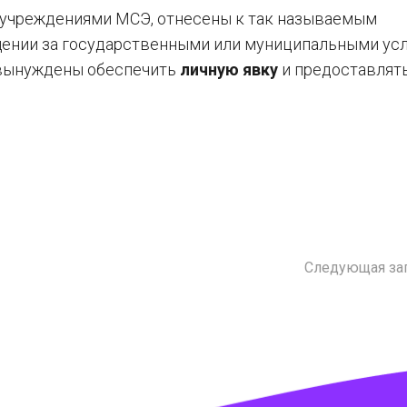
 учреждениями МСЭ, отнесены к так называемым
щении за государственными или муниципальными ус
 вынуждены обеспечить
личную явку
и предоставлят
Следующая за