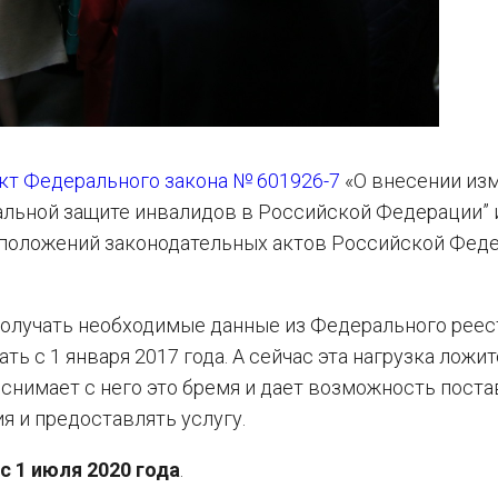
кт Федерального закона № 601926-7
«О внесении из
иальной защите инвалидов в Российской Федерации” 
положений законодательных актов Российской Феде
 получать необходимые данные из Федерального реес
ь с 1 января 2017 года. А сейчас эта нагрузка ложит
снимает с него это бремя и дает возможность пост
я и предоставлять услугу.
с 1 июля 2020 года
.