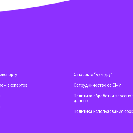
эксперту
О проекте “Бухгуру”
ем экспертов
Сотрудничество со СМИ
м
Политика обработки персона
данных
ы
Политика использования cook