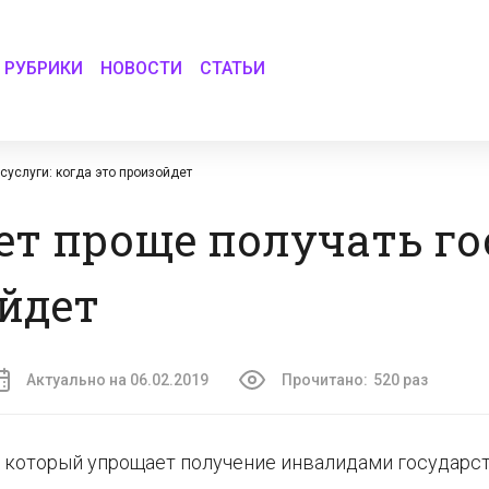
РУБРИКИ
НОВОСТИ
СТАТЬИ
суслуги: когда это произойдет
т проще получать го
ойдет
Актуально на 06.02.2019
Прочитано:
520 раз
т, который упрощает получение инвалидами государ