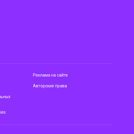
Реклама на сайте
Авторские права
льных
ies