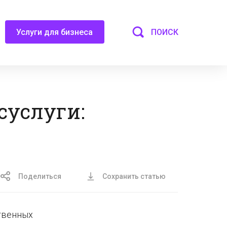
ПОИСК
Услуги для бизнеса
суслуги:
Поделиться
Сохранить статью
ственных