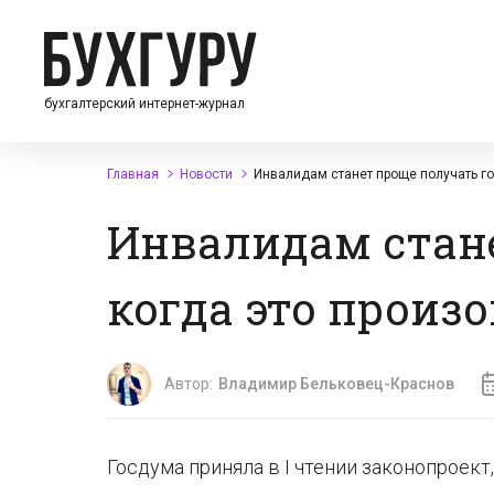
бухгалтерский интернет-журнал
Главная
Новости
Инвалидам станет проще получать го
Инвалидам стане
когда это произ
Автор:
Владимир Бельковец-Краснов
Госдума приняла в I чтении законопроек