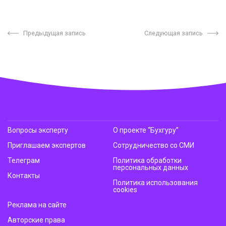
Предыдущая запись
Следующая запись
Вопросы эксперту
О проекте “Бухгуру”
Приглашаем экспертов
Сотрудничество со СМИ
Телеграм
Политика обработки
персональных данных
Контакты
Политика использования
cookies
Реклама на сайте
Авторские права