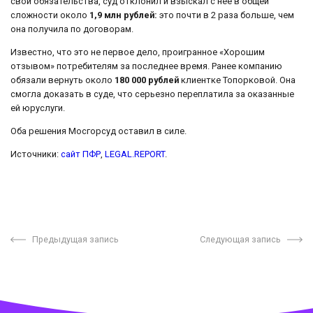
свои обязательства, суд отклонил и взыскал с нее в общей
сложности около
1,9 млн рублей:
это почти в 2 раза больше, чем
она получила по договорам.
Известно, что это не первое дело, проигранное «Хорошим
отзывом» потребителям за последнее время. Ранее компанию
обязали вернуть около
180 000 рублей
клиентке Топорковой. Она
смогла доказать в суде, что серьезно переплатила за оказанные
ей юруслуги.
Оба решения Мосгорсуд оставил в силе.
Источники:
сайт ПФР
,
LEGAL.REPORT
.
Предыдущая запись
Следующая запись