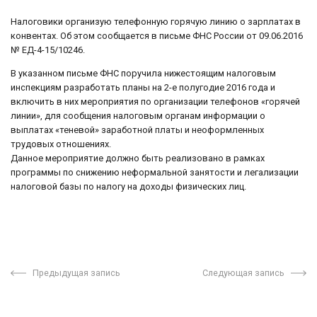
Налоговики организую телефонную горячую линию о зарплатах в
конвентах. Об этом сообщается в письме ФНС России от 09.06.2016
№ ЕД-4-15/10246.
В указанном письме ФНС поручила нижестоящим налоговым
инспекциям разработать планы на 2-е полугодие 2016 года и
включить в них мероприятия по организации телефонов «горячей
линии», для сообщения налоговым органам информации о
выплатах «теневой» заработной платы и неоформленных
трудовых отношениях.
Данное мероприятие должно быть реализовано в рамках
программы по снижению неформальной занятости и легализации
налоговой базы по налогу на доходы физических лиц.
Предыдущая запись
Следующая запись