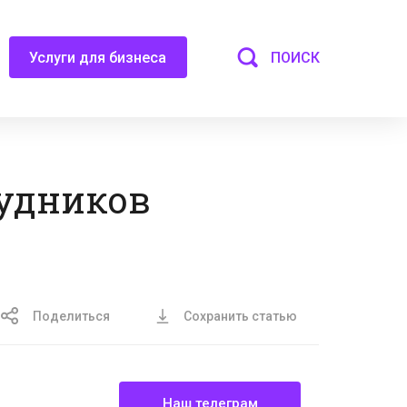
ПОИСК
Услуги для бизнеса
рудников
Поделиться
Сохранить статью
Наш телеграм