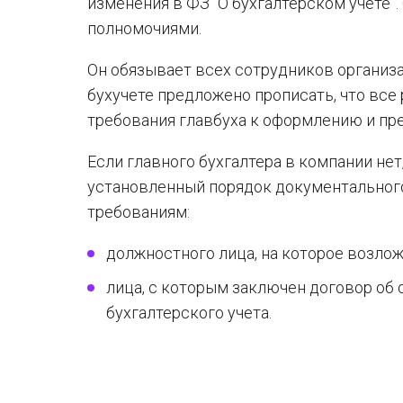
изменения в ФЗ “О бухгалтерском учете”.
полномочиями.
Он обязывает всех сотрудников организа
бухучете предложено прописать, что вс
требования главбуха к оформлению и пр
Если главного бухгалтера в компании не
установленный порядок документальног
требованиям:
должностного лица, на которое возлож
лица, с которым заключен договор об 
бухгалтерского учета.