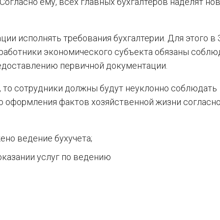
 Согласно ему, всех главных бухгалтеров наделят н
ции исполнять требования бухгалтерии. Для этого в 
е работники экономического субъекта обязаны соблю
едоставлению первичной документации.
т, то сотрудники должны будут неуклонно соблюдать
о оформления фактов хозяйственной жизни согласн
ено ведение бухучета;
оказании услуг по ведению