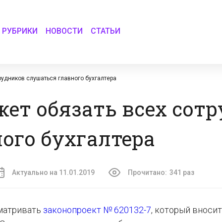
РУБРИКИ
НОВОСТИ
СТАТЬИ
рудников слушаться главного бухгалтера
ет обязать всех сот
ого бухгалтера
Актуально на 11.01.2019
Прочитано:
341 раз
сматривать
законопроект № 620132-7
, который вносит