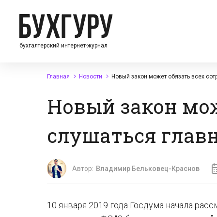
бухгалтерский интернет-журнал
Главная
Новости
Новый закон может обязать всех сот
Новый закон мож
слушаться главн
Автор:
Владимир Бельковец-Краснов
10 января 2019 года Госдума начала рас