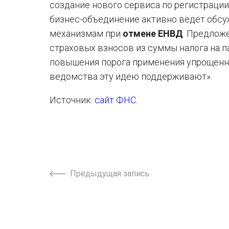
создание нового сервиса по регистраци
бизнес-объединение активно ведёт обс
механизмам при
отмене ЕНВД
. Предлож
страховых взносов из суммы налога на п
повышения порога применения упрощенн
ведомства эту идею поддерживают».
Источник:
сайт ФНС
.
Предыдущая запись