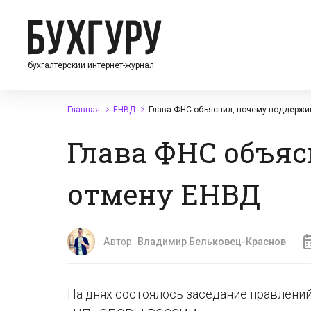
бухгалтерский интернет-журнал
Главная
ЕНВД
Глава ФНС объяснил, почему поддержи
Глава ФНС объяс
отмену ЕНВД
Автор:
Владимир Бельковец-Краснов
На днях состоялось заседание правлен