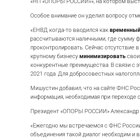
«НП «ОПОРЫ РОССИИ»», на котором выст
Особое внимание он уделил вопросу отм
«ЕНВД когда-то вводился как
временны
рассчитываются наличными, где сумму 
проконтролировать. Сейчас отсутствие 
крупному бизнесу
минимизировать
свои
конкурентные преимущества. В связи с 
2021 года. Для добросовестных налогоп
Мишустин добавил, что на сайте ФНС Рос
информация, необходимая при переходе 
Президент «ОПОРЫ РОССИИ» Александр Ка
«Ежегодно мы встречаемся с ФНС России
объединения такой диалог необходим и 