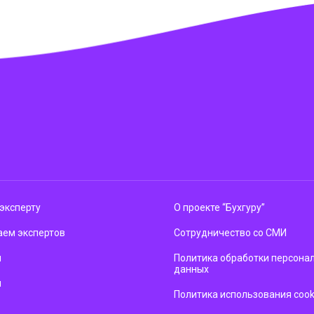
эксперту
О проекте “Бухгуру”
ем экспертов
Сотрудничество со СМИ
м
Политика обработки персона
данных
ы
Политика использования cook