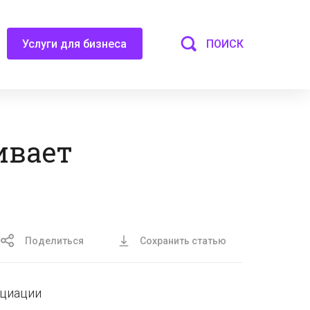
ПОИСК
Услуги для бизнеса
ивает
Поделиться
Сохранить статью
оциации