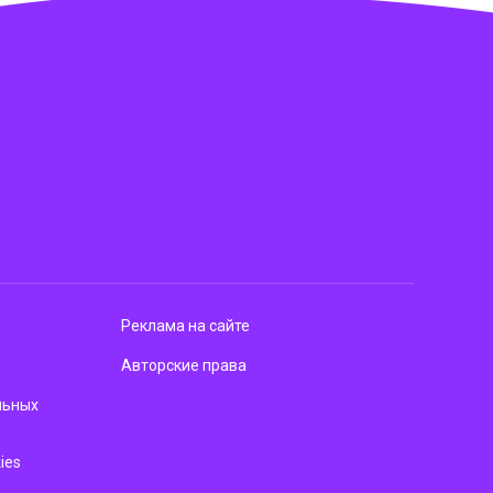
Реклама на сайте
Авторские права
льных
ies