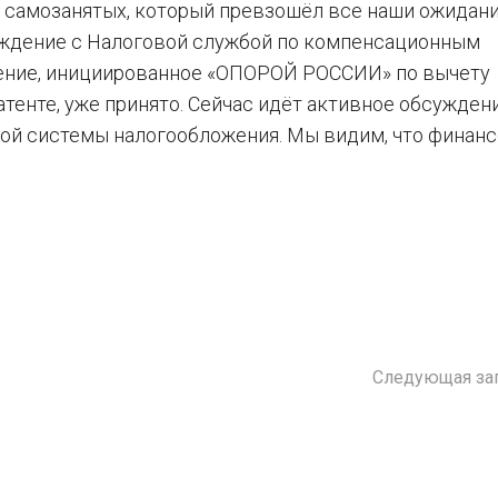
и самозанятых, который превзошёл все наши ожидани
уждение с Налоговой службой по компенсационным
ение, инициированное «ОПОРОЙ РОССИИ» по вычету
атенте, уже принято. Сейчас идёт активное обсужден
ой системы налогообложения. Мы видим, что финан
Следующая за