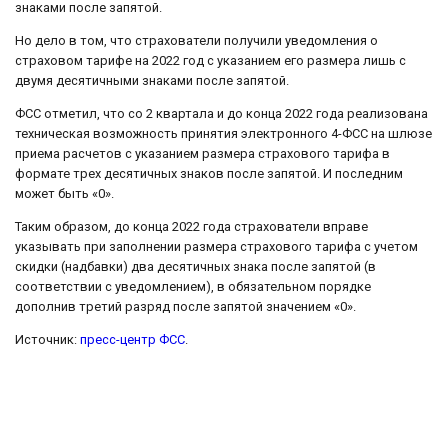
знаками после запятой.
Но дело в том, что страхователи получили уведомления о
страховом тарифе на 2022 год с указанием его размера лишь с
двумя десятичными знаками после запятой.
ФСС отметил, что со 2 квартала и до конца 2022 года реализована
техническая возможность принятия электронного 4-ФСС на шлюзе
приема расчетов с указанием размера страхового тарифа в
формате трех десятичных знаков после запятой. И последним
может быть «0».
Таким образом, до конца 2022 года страхователи вправе
указывать при заполнении размера страхового тарифа с учетом
скидки (надбавки) два десятичных знака после запятой (в
соответствии с уведомлением), в обязательном порядке
дополнив третий разряд после запятой значением «0».
Источник:
пресс-центр ФСС
.