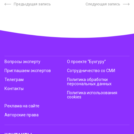
Предыдущая запись
Следующая запись
Вопросы эксперту
О проекте “Бухгуру”
Приглашаем экспертов
Сотрудничество со СМИ
Телеграм
Политика обработки
персональных данных
Контакты
Политика использования
cookies
Реклама на сайте
Авторские права