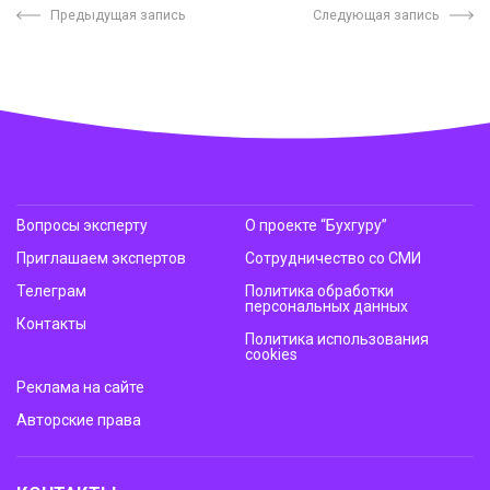
Предыдущая запись
Следующая запись
Вопросы эксперту
О проекте “Бухгуру”
Приглашаем экспертов
Сотрудничество со СМИ
Телеграм
Политика обработки
персональных данных
Контакты
Политика использования
cookies
Реклама на сайте
Авторские права