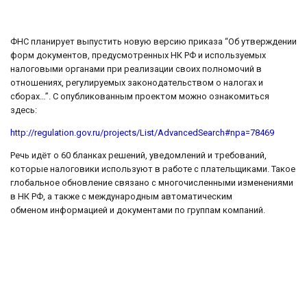
ФНС планирует выпустить новую версию приказа “Об утверждении
форм документов, предусмотренных НК РФ и используемых
налоговыми органами при реализации своих полномочий в
отношениях, регулируемых законодательством о налогах и
сборах…”. С опубликованным проектом можно ознакомиться
здесь:
http://regulation.gov.ru/projects/List/AdvancedSearch#npa=78469
Речь идёт о 60 бланках решений, уведомлений и требований,
которые налоговики используют в работе с плательщиками. Такое
глобальное обновление связано с многочисленными изменениями
в НК РФ, а также с международным автоматическим
обменом информацией и документами по группам компаний.