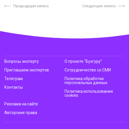
Предыдущая запись
Следующая запись
Вопросы эксперту
О проекте “Бухгуру”
Приглашаем экспертов
Сотрудничество со СМИ
Телеграм
Политика обработки
персональных данных
Контакты
Политика использования
cookies
Реклама на сайте
Авторские права