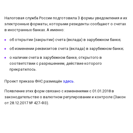
Налоговая служба России подготовила 3 формы уведомления и их
электронные форматы, которыми резиденты сообщают о счетах
в иностранных банках. А именно:
об открытии (закрытии) счета (вклада) в зарубежном банке;
об изменении реквизитов счета (вклада) в зарубежном банке;
о наличии счета в зарубежном банке, открытого в
соответствии с разрешением, действие которого
прекратилось.
Проект приказа ФНС размещён
здесь
.
Появление этих форм связано с изменениями с 01.01.2018 в
законодательстве о валютном регулировании и контроле (Закон
от 28.12.‎2017 № 427-ФЗ).