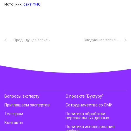
Источник:
сайт ФНС
.
Предыдущая запись
Следующая запись
Вопросы эксперту
О проекте “Бухгуру”
Приглашаем экспертов
Сотрудничество со СМИ
Телеграм
Политика обработки
персональных данных
Контакты
Политика использования
cookies