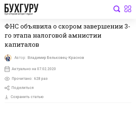
бухгалтерский интернет-журнал
ФНС объявила о скором завершении 3-
го этапа налоговой амнистии
капиталов
Автор:
Владимир Бельковец-Краснов
Актуально на 07.02.2020
Прочитано:
628 раз
Поделиться
Сохранить статью