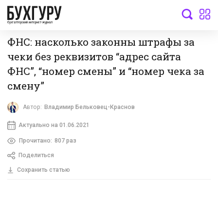
бухгалтерский интернет-журнал
ФНС: насколько законны штрафы за
чеки без реквизитов “адрес сайта
ФНС”, “номер смены” и “номер чека за
смену”
Автор:
Владимир Бельковец-Краснов
Актуально на 01.06.2021
Прочитано:
807 раз
Поделиться
Сохранить статью