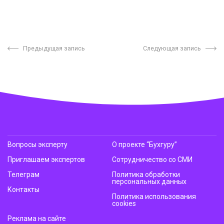
Предыдущая запись
Следующая запись
Вопросы эксперту
О проекте “Бухгуру”
Приглашаем экспертов
Сотрудничество со СМИ
Телеграм
Политика обработки
персональных данных
Контакты
Политика использования
cookies
Реклама на сайте