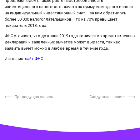
прошлым годом). Также растет востребованность
инвестиционного налогового вычета на сумму ежегодного взноса
на индивидуальный инвестиционный счет – за ним обратилось
более 50 000 налогоплательщиков, что на 70% превышает
показатель 2018 года.
ФНС уточняет, что до конца 2019 года количество представленных
деклараций и заявленных вычетов может вырасти, так как
заявить вычет можно
в любое время
в течение года.
Источник:
сайт ФНС
.
Предыдущая запись
Следующая запись