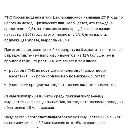
ФНС России подвела итоги Декларационной кампании 2019 года по
налогу на доходы физических лиц. Сообщается, что граждане
представили 9,5 млн налоговых деклараций, что превышает
показатель 2018 года за этот период на 6%. Сумма налога,
подлежащая уплате, выросла на 34%.
При этом налог, заявленный к возврату из бюджета, в т. ч. в связи
с предоставлением налоговых вычетов, на 12% больше чем в
прошлом году. Его рост ФНС объясняет в том числе:
работой ИФНС по повышению налоговой грамотности
населения – информированием о возможных льготах;
упрощении процедуры предоставления налоговых вычетов.
Самые популярные вычеты среди граждан по-прежнему –
имущественные и социальные. Так, за предоставлением последних
обратились 1,5 млн граждан.
Чаще всего налогоплательщики заявляют имущественные вычеты
на покупку жилья – 3,8 млн физлиц (это +6% по сравнению с