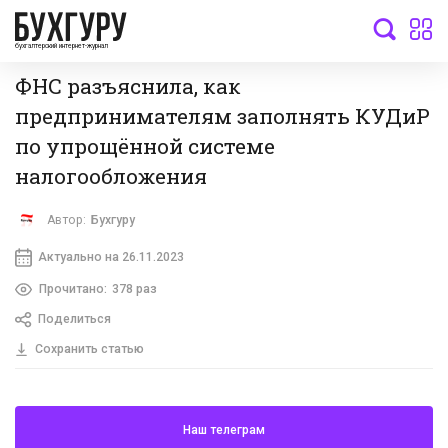
бухгалтерский интернет-журнал
ФНС разъяснила, как
предпринимателям заполнять КУДиР
по упрощённой системе
налогообложения
Автор:
Бухгуру
Актуально на 26.11.2023
Прочитано:
378 раз
Поделиться
Сохранить статью
Наш телеграм