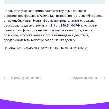
Ведомство уже направило соответствующий приказ с
обновлённой формой КУДиР в Министерство юстиции РФ, но пока
он не опубликован. Новая форма не предполагает отражения
расходов, предусмотренных
п. 3.1 ст. 346.21 НК РФ
, к которым
относятся и фиксированные страховые взносы. Ведомство
пояснило, что пока новая форма не введена в действие,
предприниматели могут не заполнять Раздел IV.
Основание: Письмо ФНС от 23.11.2023 № СД-4-3/14766@
Предыдущая запись
Следующая запись