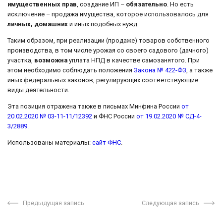
имущественных прав
, создание ИП –
обязательно
. Но есть
исключение – продажа имущества, которое использовалось для
личных, домашних
и иных подобных нужд.
Таким образом, при реализации (продаже) товаров собственного
производства, в том числе урожая со своего садового (дачного)
участка,
возможна
уплата НПД в качестве самозанятого. При
этом необходимо соблюдать положения
Закона № 422-ФЗ
, а также
иных федеральных законов, регулирующих соответствующие
виды деятельности.
Эта позиция отражена также в письмах Минфина России
от
20.02.2020 № 03-11-11/12392
и ФНС России
от 19.02.2020 № СД-4-
3/2889
.
Использованы материалы:
сайт ФНС
.
Предыдущая запись
Следующая запись