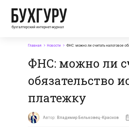
бухгалтерский интернет-журнал
Главная
Новости
ФНС: можно ли считать налоговое об
ФНС: можно ли с
обязательство и
платежку
Автор:
Владимир Бельковец-Краснов