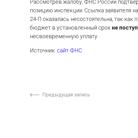
Рассмотрев жалобу, ФНС России подтвер
позицию инспекции. Ссылка заявителя на
24-П оказалась несостоятельна, так как
бюджет в установленный срок
не посту
несвоевременную уплату.
Источник:
сайт ФНС
.
Предыдущая запись