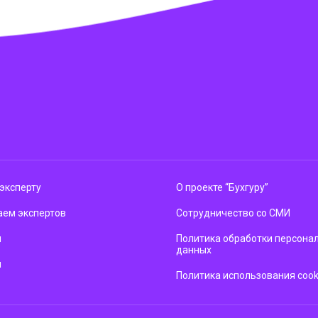
эксперту
О проекте “Бухгуру”
ем экспертов
Сотрудничество со СМИ
м
Политика обработки персона
данных
ы
Политика использования cook