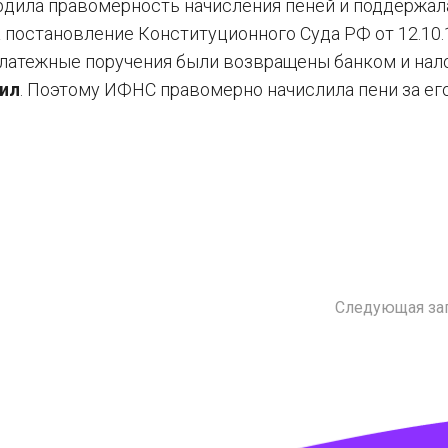
дила правомерность начисления пеней и поддержал
 постановление Конституционного Суда РФ от 12.10
 платежные поручения были возвращены банком и нал
пил
. Поэтому ИФНС правомерно начислила пени за ег
Следующая за