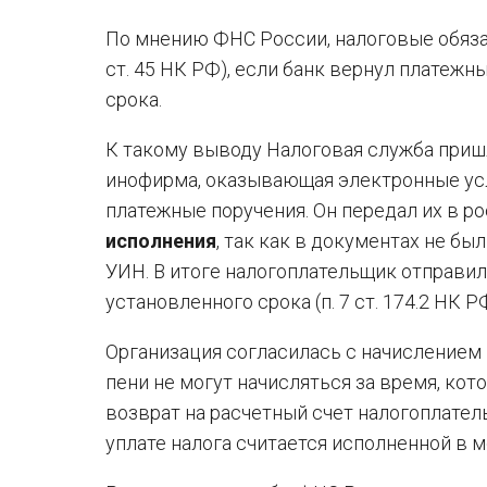
По мнению ФНС России, налоговые обязат
ст. 45 НК РФ), если банк вернул платежн
срока.
К такому выводу Налоговая служба пришл
инофирма, оказывающая электронные усл
платежные поручения. Он передал их в р
исполнения
, так как в документах не бы
УИН. В итоге налогоплательщик отправи
установленного срока (п. 7 ст. 174.2 НК Р
Организация согласилась с начислением п
пени не могут начисляться за время, кот
возврат на расчетный счет налогоплатель
уплате налога считается исполненной в 