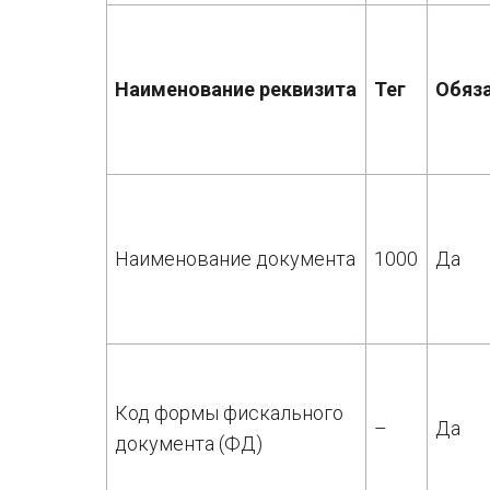
Наименование реквизита
Тег
Обяз
Наименование документа
1000
Да
Код формы фискального
–
Да
документа (ФД)