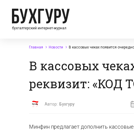
бухгалтерский интернет-журнал
Главная
Новости
В кассовых чеках появится очередн
В кассовых чека
реквизит: «КОД 
Автор:
Бухгуру
Минфин предлагает дополнить кассовые ч