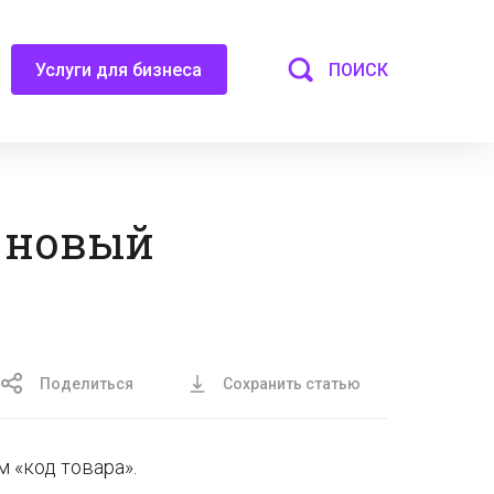
ПОИСК
Услуги для бизнеса
й новый
Поделиться
Сохранить статью
 «код товара».