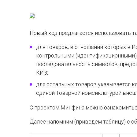
Новый код предлагается использовать та
для товаров, в отношении которых в 
контрольными (идентификационными) 
последовательность символов, предс
КИЗ;
для остальных товаров указывается к
единой Товарной номенклатурой внеш
С проектом Минфина можно ознакомитьс
Далее напомним (приведем таблицу) с об