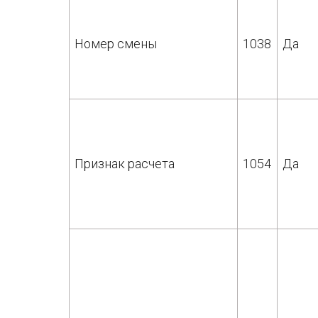
Номер смены
1038
Да
Признак расчета
1054
Да