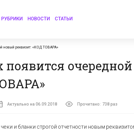
РУБРИКИ
НОВОСТИ
СТАТЬИ
ой новый реквизит: «КОД ТОВАРА»
х появится очередно
ТОВАРА»
Актуально на 06.09.2018
Прочитано:
738 раз
еки и бланки строгой отчетности новым реквизитом