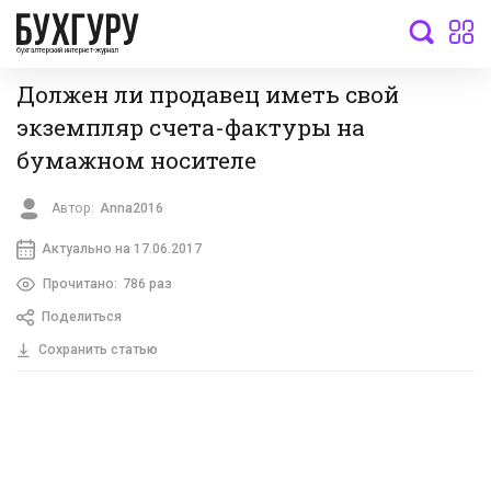
бухгалтерский интернет-журнал
Должен ли продавец иметь свой
экземпляр счета-фактуры на
бумажном носителе
Автор:
Anna2016
Актуально на 17.06.2017
Прочитано:
786 раз
Поделиться
Сохранить статью