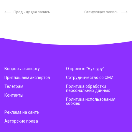
Предыдущая запись
Следующая запись
Вопросы эксперту
О проекте “Бухгуру”
Приглашаем экспертов
Сотрудничество со СМИ
Телеграм
Политика обработки
персональных данных
Контакты
Политика использования
cookies
Реклама на сайте
Авторские права