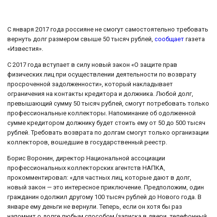
С января 2017 года россияне не смогут самостоятельно требовать
вернуть долг размером свыше 50 тысяч рублей,
сообщает
газета
«Известия».
С 2017 года вступает в силу новый закон «О защите прав
физических лиц при осуществлении деятельности по возврату
просроченной задолженности», который накладывает
ограничения на контакты кредитора и должника. Любой долг,
превышающий сумму 50 тысяч рублей, смогут потребовать только
профессиональные коллекторы. Напоминание об одолженной
сумме кредитором должнику будет стоить ему от 50 до 500 тысяч
рублей. Требовать возврата по долгам смогут только организации
коллекторов, вошедшие в государственный реестр.
Борис Воронин, директор Национальной ассоциации
профессиональных коллекторских агентств НАПКА,
прокомментировал: «для частных лиц, которые дают в долг,
новый закон — это интересное приключение. Предположим, один
гражданин одолжил другому 100 тысяч рублей до Нового года. В
январе ему деньги не вернули. Теперь, если он хотя бы раз
напомнит о долге любым способом (записка в двери, телефонный