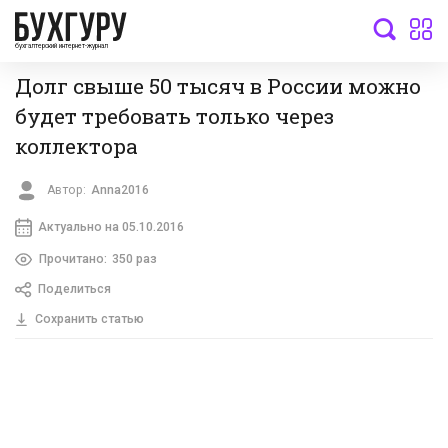
бухгалтерский интернет-журнал
Долг свыше 50 тысяч в России можно
будет требовать только через
коллектора
Автор:
Anna2016
Актуально на 05.10.2016
Прочитано:
350 раз
Поделиться
Сохранить статью