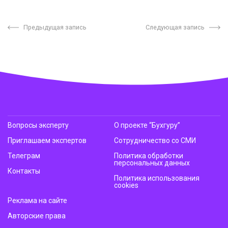
Предыдущая запись
Следующая запись
Вопросы эксперту
О проекте “Бухгуру”
Приглашаем экспертов
Сотрудничество со СМИ
Телеграм
Политика обработки
персональных данных
Контакты
Политика использования
cookies
Реклама на сайте
Авторские права