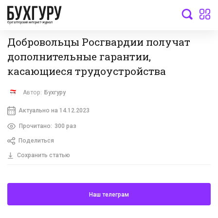
бухгалтерский интернет-журнал
Добровольцы Росгвардии получат
дополнительные гарантии,
касающиеся трудоустройства
Автор:
Бухгуру
Актуально на 14.12.2023
Прочитано:
300 раз
Поделиться
Сохранить статью
Наш телеграм