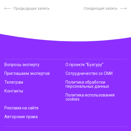
Предыдущая запись
Следующая запись
Вопросы эксперту
О проекте “Бухгуру”
Приглашаем экспертов
Сотрудничество со СМИ
Телеграм
Политика обработки
персональных данных
Контакты
Политика использования
cookies
Реклама на сайте
Авторские права