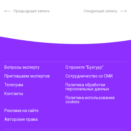
Предыдущая запись
Следующая запись
Вопросы эксперту
О проекте “Бухгуру”
Приглашаем экспертов
Сотрудничество со СМИ
Телеграм
Политика обработки
персональных данных
Контакты
Политика использования
cookies
Реклама на сайте
Авторские права