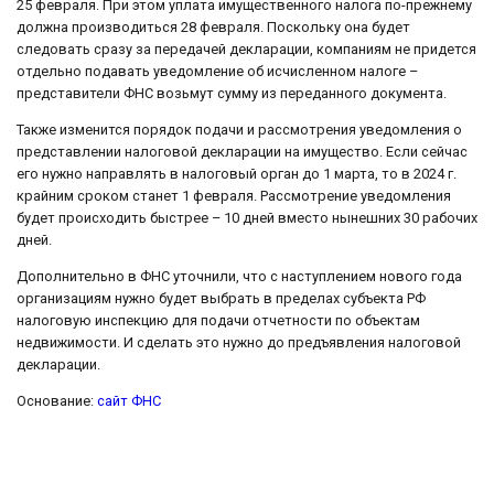
25 февраля. При этом уплата имущественного налога по-прежнему
должна производиться 28 февраля. Поскольку она будет
следовать сразу за передачей декларации, компаниям не придется
отдельно подавать уведомление об исчисленном налоге –
представители ФНС возьмут сумму из переданного документа.
Также изменится порядок подачи и рассмотрения уведомления о
представлении налоговой декларации на имущество. Если сейчас
его нужно направлять в налоговый орган до 1 марта, то в 2024 г.
крайним сроком станет 1 февраля. Рассмотрение уведомления
будет происходить быстрее – 10 дней вместо нынешних 30 рабочих
дней.
Дополнительно в ФНС уточнили, что с наступлением нового года
организациям нужно будет выбрать в пределах субъекта РФ
налоговую инспекцию для подачи отчетности по объектам
недвижимости. И сделать это нужно до предъявления налоговой
декларации.
Основание:
сайт ФНС