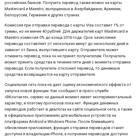
российских банков. Получить перевод также можно на карты
Mastercard и Maestro, выпущенные в Азербайджане, Армении,
Белоруссии, Германии и других странах.
Комиссия при отправке перевода с карты Visa составит 1% от
суммы, но не менее 40 рублей. Для держателей карт Mastercard и
Maestro комиссия 0% до конца 2016 года. Срок зачисления
перевода составляет от нескольких минут до нескольких дней и
зависит от банка, выпустившего карту. Отправитель может
отменить перевод, пока он не принят получателем. Получатель
может принять средства в течение пяти дней с момента отправки
перевода. Если получатель отклонил перевод, то денежные
средства возвращаются на карту отправителя.
Социальная сеть пока не дает оценку экономического эффекта от
запуска новой функции. Как сообщают в пресс-службе
«ВКонтакте», сервис на данный момент имеет экспериментальный
характер, и поэтому прогнозов пока нет. Функция денежных
переводов работает в диалогах на сайте социальной сети, а также
в официальных приложениях для мобильных устройств на
платформах Android и Windows Phone. После ближайшего
обновления приложения, функция отправки переводов станет
доступна и владельцам iPhone, а получение переводов доступно