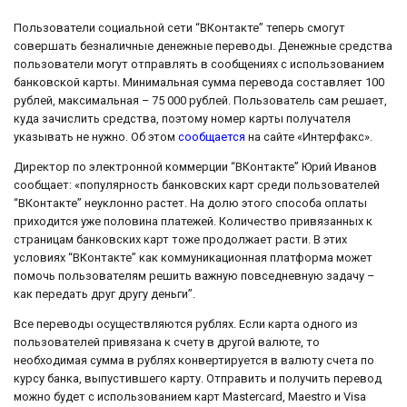
Пользователи социальной сети “ВКонтакте” теперь смогут
совершать безналичные денежные переводы. Денежные средства
пользователи могут отправлять в сообщениях с использованием
банковской карты. Минимальная сумма перевода составляет 100
рублей, максимальная – 75 000 рублей. Пользователь сам решает,
куда зачислить средства, поэтому номер карты получателя
указывать не нужно. Об этом
сообщается
на сайте «Интерфакс».
Директор по электронной коммерции “ВКонтакте” Юрий Иванов
сообщает: «популярность банковских карт среди пользователей
“ВКонтакте” неуклонно растет. На долю этого способа оплаты
приходится уже половина платежей. Количество привязанных к
страницам банковских карт тоже продолжает расти. В этих
условиях “ВКонтакте” как коммуникационная платформа может
помочь пользователям решить важную повседневную задачу –
как передать друг другу деньги”.
Все переводы осуществляются рублях. Если карта одного из
пользователей привязана к счету в другой валюте, то
необходимая сумма в рублях конвертируется в валюту счета по
курсу банка, выпустившего карту. Отправить и получить перевод
можно будет с использованием карт Mastercard, Maestro и Visa