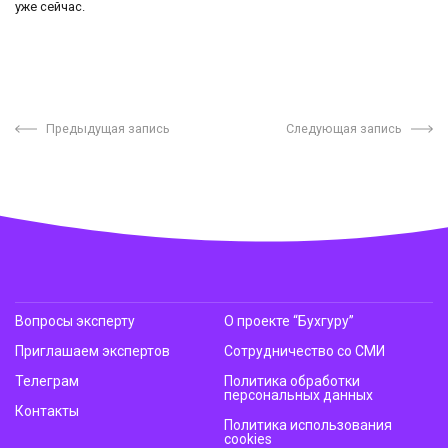
уже сейчас.
Предыдущая запись
Следующая запись
Вопросы эксперту
О проекте “Бухгуру”
Приглашаем экспертов
Сотрудничество со СМИ
Телеграм
Политика обработки
персональных данных
Контакты
Политика использования
cookies