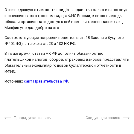
Отныне данную отчетность придётся сдавать только в налоговую
инспекцию в электронном виде, а ФНС России, в свою очередь,
обязали организовать доступ к ней всех заинтересованных лиц.
Минфин уже дал добро на это.
Соответствующие поправки появятся в ст. 18 Закона о бухучете
№402-ФЗ), а также в ст. 23 и 102 НК РФ.
В то же время, статьи НК РФ дополнят обязанностью
плательщиков налогов, сборов, страховых взносов представлять
обязательный экземпляр годовой бухгалтерской отчетности в
ИФНС.
Источник:
сайт Правительства РФ
.
Предыдущая запись
Следующая запись