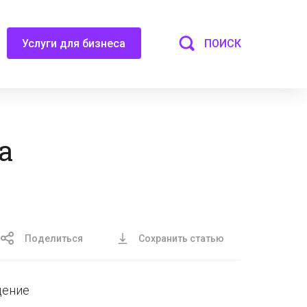
ПОИСК
Услуги для бизнеса
а
Поделиться
Сохранить статью
дение