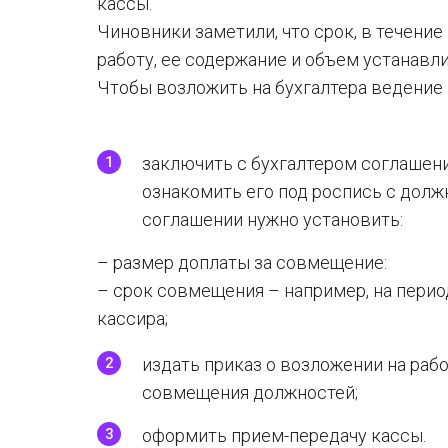
кассы.
Чиновники заметили, что срок, в течени
работу, ее содержание и объем устанавл
Чтобы возложить на бухгалтера ведение 
заключить с бухгалтером соглашен
ознакомить его под роспись с долж
соглашении нужно установить:
– размер доплаты за совмещение:
– срок совмещения – например, на перио
кассира;
издать приказ о возложении на раб
совмещения должностей;
оформить прием-передачу кассы.