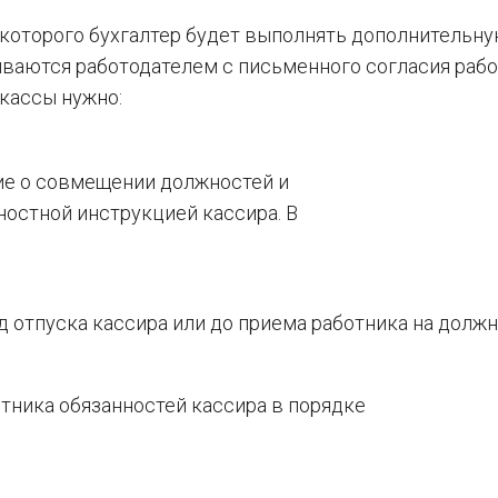
е которого бухгалтер будет выполнять дополнительн
иваются работодателем с письменного согласия рабо
кассы нужно:
ие о совмещении должностей и
ностной инструкцией кассира. В
д отпуска кассира или до приема работника на долж
отника обязанностей кассира в порядке