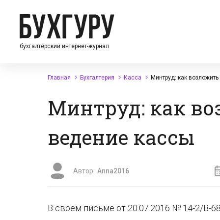
бухгалтерский интернет-журнал
Главная
Бухгалтерия
Касса
Минтруд: как возложить
Минтруд: как во
ведение кассы
Автор:
Anna2016
В своем письме от 20.07.2016 № 14-2/В-6