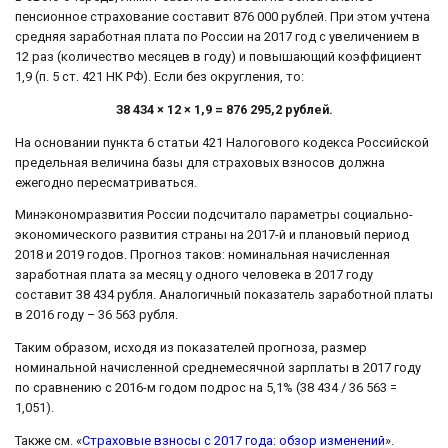
пенсионное страхование составит 876 000 рублей. При этом учтена
средняя заработная плата по России на 2017 год с увеличением в
12 раз (количество месяцев в году) и повышающий коэффициент
1,9 (п. 5 ст. 421 НК РФ). Если без округления, то:
38 434 × 12 × 1,9 = 876 295,2 рублей.
На основании пункта 6 статьи 421 Налогового кодекса Российской
предельная величина базы для страховых взносов должна
ежегодно пересматриваться.
Минэкономразвития России подсчитало параметры социально-
экономического развития страны на 2017-й и плановый период
2018 и 2019 годов. Прогноз таков: номинальная начисленная
заработная плата за месяц у одного человека в 2017 году
составит 38 434 рубля. Аналогичный показатель заработной платы
в 2016 году – 36 563 рубля.
Таким образом, исходя из показателей прогноза, размер
номинальной начисленной среднемесячной зарплаты в 2017 году
по сравнению с 2016-м годом подрос на 5,1% (38 434 / 36 563 =
1,051).
Также см. «
Страховые взносы с 2017 года: обзор изменений
».