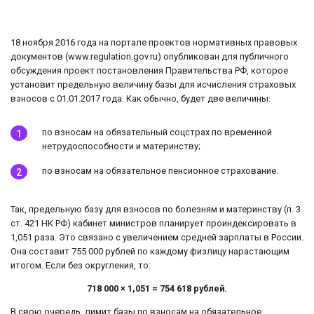
18 ноября 2016 года на портале проектов нормативных правовых
документов (www.regulation.gov.ru) опубликован для публичного
обсуждения проект постановления Правительства РФ, которое
установит предельную величину базы для исчисления страховых
взносов с 01.01.2017 года. Как обычно, будет две величины:
по взносам на обязательный соцстрах по временной
нетрудоспособности и материнству;
по взносам на обязательное пенсионное страхование.
Так, предельную базу для взносов по болезням и материнству (п. 3
ст. 421 НК РФ) кабинет министров планирует проиндексировать в
1,051 раза. Это связано с увеличением средней зарплаты в России.
Она составит 755 000 рублей по каждому физлицу нарастающим
итогом. Если без округления, то:
718 000 × 1,051 = 754 618 рублей.
В свою очередь, лимит базы по взносам на обязательное