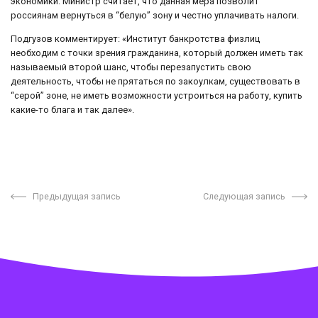
экономики. Министр считает, что данная мера позволит
россиянам вернуться в “белую” зону и честно уплачивать налоги.
Подгузов комментирует: «Институт банкротства физлиц
необходим с точки зрения гражданина, который должен иметь так
называемый второй шанс, чтобы перезапустить свою
деятельность, чтобы не прятаться по закоулкам, существовать в
“серой” зоне, не иметь возможности устроиться на работу, купить
какие-то блага и так далее».
Предыдущая запись
Следующая запись