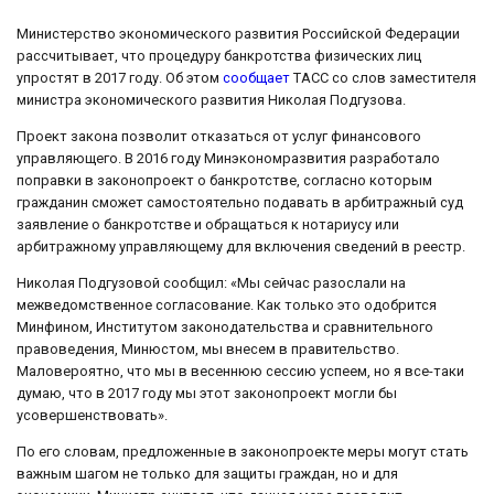
Министерство экономического развития Российской Федерации
рассчитывает, что процедуру банкротства физических лиц
упростят в 2017 году. Об этом
сообщает
ТАСС со слов заместителя
министра экономического развития Николая Подгузова.
Проект закона позволит отказаться от услуг финансового
управляющего. В 2016 году Минэкономразвития разработало
поправки в законопроект о банкротстве, согласно которым
гражданин сможет самостоятельно подавать в арбитражный суд
заявление о банкротстве и обращаться к нотариусу или
арбитражному управляющему для включения сведений в реестр.
Николая Подгузовой сообщил: «Мы сейчас разослали на
межведомственное согласование. Как только это одобрится
Минфином, Институтом законодательства и сравнительного
правоведения, Минюстом, мы внесем в правительство.
Маловероятно, что мы в весеннюю сессию успеем, но я все-таки
думаю, что в 2017 году мы этот законопроект могли бы
усовершенствовать».
По его словам, предложенные в законопроекте меры могут стать
важным шагом не только для защиты граждан, но и для