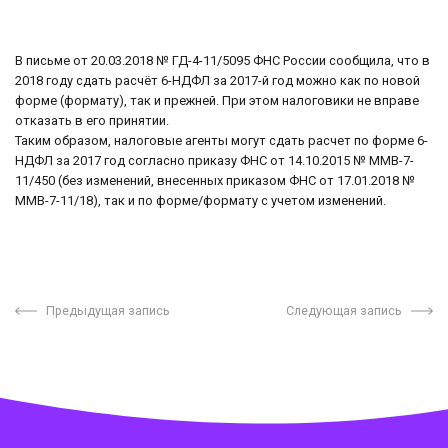
В письме
от 20.03.2018 № ГД-4-11/5095 ФНС России сообщила, что в
2018 году сдать расчёт 6-НДФЛ за 2017-й год можно как по новой
форме (формату), так и прежней. При этом налоговики не вправе
отказать в его принятии.
Таким образом, налоговые агенты могут сдать расчет по форме 6-
НДФЛ за 2017 год согласно приказу ФНС от 14.10.2015 № ММВ-7-
11/450 (без изменений, внесенных приказом ФНС от 17.01.2018 №
ММВ-7-11/18), так и по форме/формату с учетом изменений.
Предыдущая запись
Следующая запись