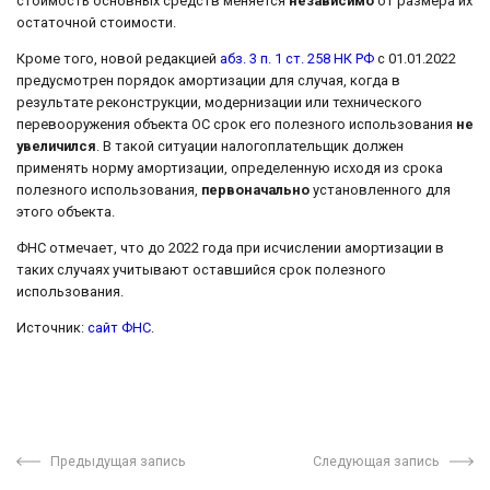
стоимость основных средств меняется
независимо
от размера их
остаточной стоимости.
Кроме того, новой редакцией
абз. 3 п. 1 ст. 258 НК РФ
с 01.01.2022
предусмотрен порядок амортизации для случая, когда в
результате реконструкции, модернизации или технического
перевооружения объекта ОС срок его полезного использования
не
увеличился
. В такой ситуации налогоплательщик должен
применять норму амортизации, определенную исходя из срока
полезного использования,
первоначально
установленного для
этого объекта.
ФНС отмечает, что до 2022 года при исчислении амортизации в
таких случаях учитывают оставшийся срок полезного
использования.
Источник:
сайт ФНС
.
Предыдущая запись
Следующая запись