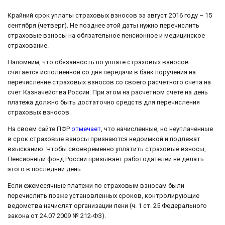
Крайний срок уплаты страховых взносов за август 2016 году – 15
сентября (четверг). Не позднее этой даты нужно перечислить
страховые взносы на обязательное пенсионное и медицинское
страхование.
Напомним, что обязанность по уплате страховых взносов
считается исполненной со дня передачи в банк поручения на
перечисление страховых взносов со своего расчетного счета на
счет Казначейства России. При этом на расчетном счете на день
платежа должно быть достаточно средств для перечисления
страховых взносов.
На своем сайте ПФР
отмечает
, что начисленные, но неуплаченные
в срок страховые взносы признаются недоимкой и подлежат
взысканию. Чтобы своевременно уплатить страховые взносы,
Пенсионный фонд России призывает работодателей не делать
этого в последний день.
Если ежемесячные платежи по страховым взносам были
перечислить позже установленных сроков, контролирующие
ведомства начислят организации пени (ч. 1 ст. 25 Федерального
закона от 24.07.2009 № 212-ФЗ).