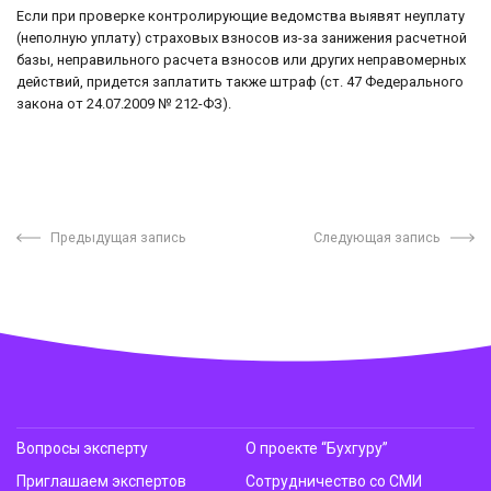
Если при проверке контролирующие ведомства выявят неуплату
(неполную уплату) страховых взносов из-за занижения расчетной
базы, неправильного расчета взносов или других неправомерных
действий, придется заплатить также штраф (ст. 47 Федерального
закона от 24.07.2009 № 212-ФЗ).
Предыдущая запись
Следующая запись
Вопросы эксперту
О проекте “Бухгуру”
Приглашаем экспертов
Сотрудничество со СМИ