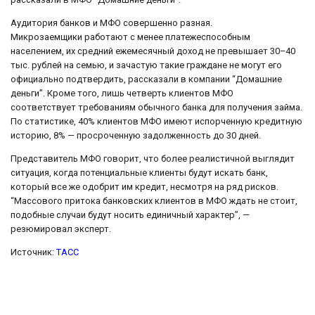
Аудитория банков и МФО совершенно разная.
Микрозаемщики работают с менее платежеспособным
населением, их средний ежемесячный доход не превышает 30–40
тыс. рублей на семью, и зачастую такие граждане не могут его
официально подтвердить, рассказали в компании “Домашние
деньги”. Кроме того, лишь четверть клиентов МФО
соответствует требованиям обычного банка для получения займа.
По статистике, 40% клиентов МФО имеют испорченную кредитную
историю, 8% — просроченную задолженность до 30 дней.
Представитель МФО говорит, что более реалистичной выглядит
ситуация, когда потенциальные клиенты будут искать банк,
который все же одобрит им кредит, несмотря на ряд рисков.
“Массового притока банковских клиентов в МФО ждать не стоит,
подобные случаи будут носить единичный характер”, —
резюмировал эксперт.
Источник:
ТАСС