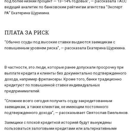
под более низкий процент — 13–14% годовых”, — рассказала ТАСС
ведущий аналитик по банковским рейтингам агентства “Эксперт
РА” Екатерина Щурихина.
ПЛАТА ЗА РИСК
“Обычно ссуды под высокие ставки выдаются заемщикам с
повышенным уровнем риска”, — рассказала Екатерина Щурихина.
В частности, это люди, которые ранее допускали просрочку при
выплате кредита и клиенты без документально подтвержденного
дохода, например фрилансеры. Кроме того, банки традиционно
кредитуют по повышенной ставке индивидуальных
предпринимателей.
“Сложнее всего сегодня получить ссуду закредитованным
заемщикам, а также клиентам, не имеющим постоянного
подтвержденного дохода”, — рассказывает Святослав Емельянов.
Заемщики с плохой кредитной историей будут вынуждены
пользоваться залоговыми кредитами или альтернативными