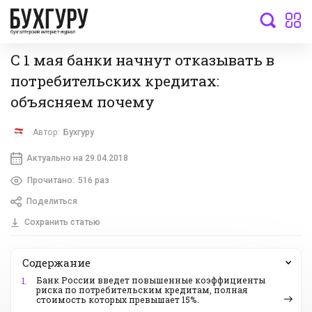
бухгалтерский интернет-журнал
С 1 мая банки начнут отказывать в
потребительских кредитах:
объясняем почему
Автор:
Бухгуру
Актуально на 29.04.2018
Прочитано:
516 раз
Поделиться
Сохранить статью
Содержание
Банк России введет повышенные коэффициенты
1.
риска по потребительским кредитам, полная
стоимость которых превышает 15%.