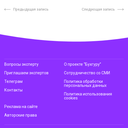
Предыдущая запись
Следующая запись
Вопросы эксперту
О проекте “Бухгуру”
Приглашаем экспертов
Сотрудничество со СМИ
Телеграм
Политика обработки
персональных данных
Контакты
Политика использования
cookies
Реклама на сайте
Авторские права