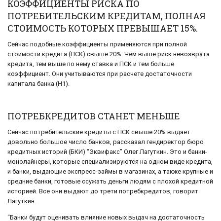
КОЭФФИЦИЕНТЫ РИСКА ПО
ПОТРЕБИТЕЛЬСКИМ КРЕДИТАМ, ПОЛНАЯ
СТОИМОСТЬ КОТОРЫХ ПРЕВЫШАЕТ 15%.
Сейчас подобные коэффициенты применяются при полной
стоимости кредита (ПСК) свыше 20%. Чем выше риск невозврата
кредита, тем выше по нему ставка и ПСК и тем больше
коэффициент. Они учитываются при расчете достаточности
капитала банка (H1).
ПОТРЕБКРЕДИТОВ СТАНЕТ МЕНЬШЕ
Сейчас потребительские кредиты с ПСК свыше 20% выдает
довольно большое число банков, рассказал гендиректор бюро
кредитных историй (БКИ) “Эквифакс” Олег Лагуткин. Это и банки-
монолайнеры, которые специализируются на одном виде кредита,
и банки, выдающие экспресс-займы в магазинах, а также крупные и
средние банки, готовые ссужать деньги людям с плохой кредитной
историей. Все они выдают до трети потребкредитов, говорит
Лагуткин.
“Банки будут оценивать влияние новых выдач на достаточность