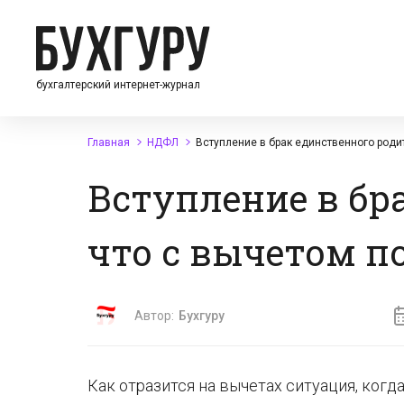
бухгалтерский интернет-журнал
Главная
НДФЛ
Вступление в брак единственного роди
Вступление в бр
что с вычетом п
Автор:
Бухгуру
Как отразится на вычетах ситуация, когд