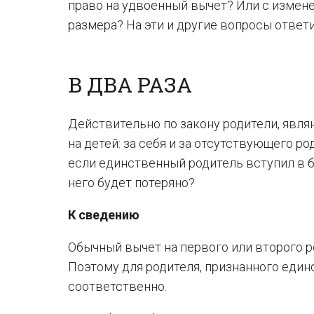
право на удвоенный вычет? Или с измен
размера? На эти и другие вопросы ответ
В ДВА РАЗА
Действительно по закону родители, явл
на детей: за себя и за отсутствующего ро
если единственный родитель вступил в б
него будет потеряно?
К сведению
Обычный вычет на первого или второго реб
Поэтому для родителя, признанного единст
соответственно.