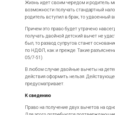
Жизнь идет своим чередом и родитель мо
возможности получать стандартный нал
родитель вступил в брак, то удвоенный в
Причем это право будет утрачено навсегд
получать двойной детский вычет не удас
был, то развод супругов станет основан
по НДФЛ, как и прежде. Такие разъяснен
05/7-51).
В любом случае двойные вычеты на детей
действия оформить нельзя. Действующе
предусматривает.
К сведению
Право на получение двух вычетов на одн
Для этого потребуются подтверждающие 