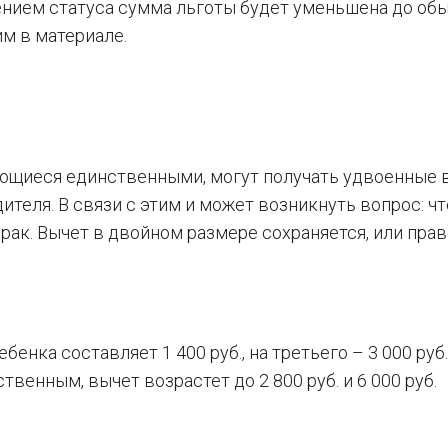
ением статуса сумма льготы будет уменьшена до об
им в материале.
яющиеся единственными, могут получать удвоенные
дителя. В связи с этим и может возникнуть вопрос: чт
рак. Вычет в двойном размере сохраняется, или прав
енка составляет 1 400 руб., на третьего – 3 000 руб.
венным, вычет возрастет до 2 800 руб. и 6 000 руб.