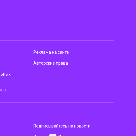
Реклама на сайте
Авторские права
льных
ies
Подписывайтесь на новости: