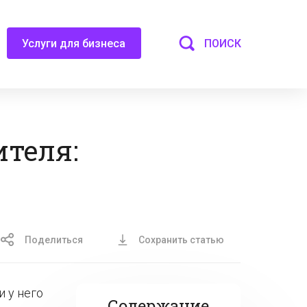
ПОИСК
Услуги для бизнеса
ителя:
Поделиться
Сохранить статью
и у него
Содержание