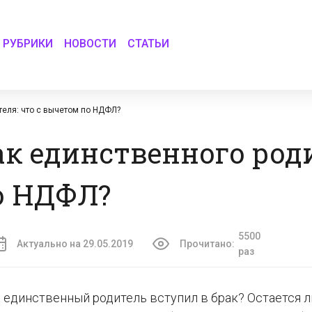
РУБРИКИ
НОВОСТИ
СТАТЬИ
теля: что с вычетом по НДФЛ?
ак единственного род
о НДФЛ?
5500
Актуально на 29.05.2019
Прочитано:
раз
а единственный родитель вступил в брак? Остается л