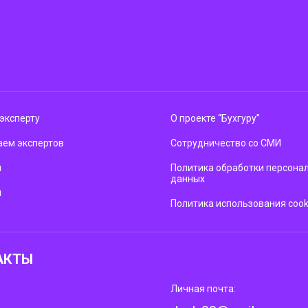
эксперту
О проекте “Бухгуру”
ем экспертов
Сотрудничество со СМИ
м
Политика обработки персона
данных
ы
Политика использования cook
АКТЫ
Личная почта: