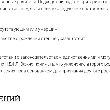
венные родители. Подходят ли под эти критерии, нап
единственным, если налицо следующие обстоятельст
отсутствующим или умершим;
льстве о рождении отец не указан (стоит
ветствии с законодательством единственными и мог
по НДФЛ. Важно понимать, что уклонение второго ро
ельских прав основанием для признания другого род
ШЕНИЙ