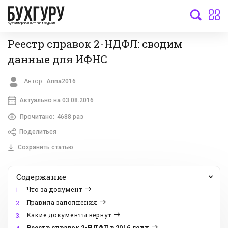
бухгалтерский интернет-журнал
Реестр справок 2-НДФЛ: сводим
данные для ИФНС
Автор:
Anna2016
Актуально на 03.08.2016
Прочитано:
4688 раз
Поделиться
Сохранить статью
Содержание
Что за документ
1.
Правила заполнения
2.
Какие документы вернут
3.
Реестр справок 2-НДФЛ в 2016 году