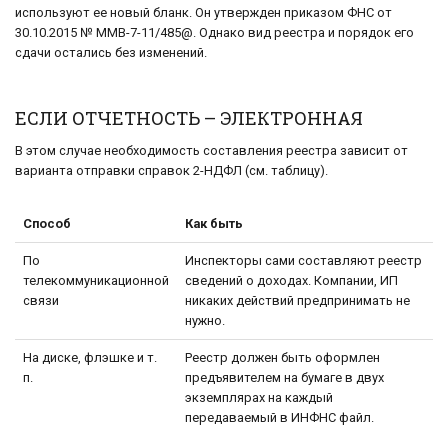
используют ее новый бланк. Он утвержден приказом ФНС от
30.10.2015 № ММВ-7-11/485@. Однако вид реестра и порядок его
сдачи остались без изменений.
ЕСЛИ ОТЧЕТНОСТЬ – ЭЛЕКТРОННАЯ
В этом случае необходимость составления реестра зависит от
варианта отправки справок 2-НДФЛ (см. таблицу).
Способ
Как быть
По
Инспекторы сами составляют реестр
телекоммуникационной
сведений о доходах. Компании, ИП
связи
никаких действий предпринимать не
нужно.
На диске, флэшке и т.
Реестр должен быть оформлен
п.
предъявителем на бумаге в двух
экземплярах на каждый
передаваемый в ИНФНС файл.