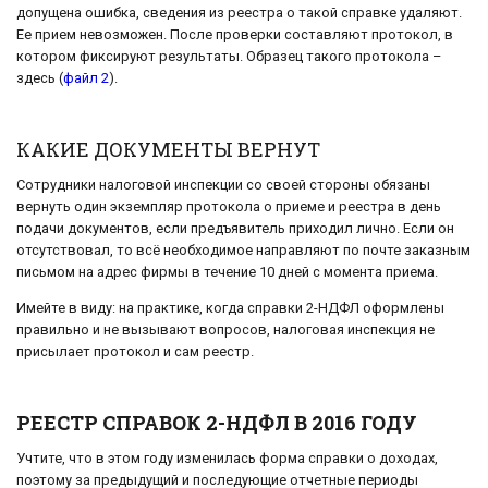
допущена ошибка, сведения из реестра о такой справке удаляют.
Ее прием невозможен. После проверки составляют протокол, в
котором фиксируют результаты. Образец такого протокола –
здесь (
файл 2
).
КАКИЕ ДОКУМЕНТЫ ВЕРНУТ
Сотрудники налоговой инспекции со своей стороны обязаны
вернуть один экземпляр протокола о приеме и реестра в день
подачи документов, если предъявитель приходил лично. Если он
отсутствовал, то всё необходимое направляют по почте заказным
письмом на адрес фирмы в течение 10 дней с момента приема.
Имейте в виду: на практике, когда справки 2-НДФЛ оформлены
правильно и не вызывают вопросов, налоговая инспекция не
присылает протокол и сам реестр.
РЕЕСТР СПРАВОК 2-НДФЛ В 2016 ГОДУ
Учтите, что в этом году изменилась форма справки о доходах,
поэтому за предыдущий и последующие отчетные периоды