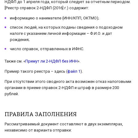
НДФЛ до 1 апреля года, который следует за отчетным периодом.
[Реестр справок 2-НДФЛ (2016] г.) содержит:
информацию о нанимателе (ИНН/КПП, ОКТМО);
список людей, на которых поданы сведения о подоходном
налоге с указанием личной информации – Ф.И.О. и дат
рождения;
число справок, отправленных в ИФНС.
Также см. «
Примут ли 2-НДФЛ без ИНН
».
Пример такого реестра – здесь (
файл 1
).
При отсутствии этого сводного акта возможен отказ налоговыми
органами в приеме справок 2-НДФЛ и штраф в размере 200
рублей.
ПРАВИЛА ЗАПОЛНЕНИЯ
Рассматриваемый документ составляют в двух экземплярах,
независимо от варианта отправки: