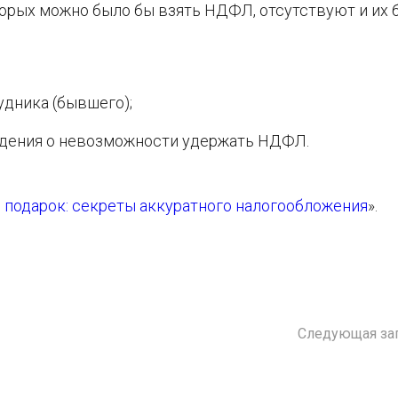
торых можно было бы взять НДФЛ, отсутствуют и их
удника (бывшего);
едения о невозможности удержать НДФЛ.
 подарок: секреты аккуратного налогообложения
».
Следующая за