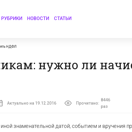
РУБРИКИ
НОВОСТИ
СТАТЬИ
лять НДФЛ
никам: нужно ли начи
8446
Актуально на 19.12.2016
Прочитано:
раз
 иной знаменательной датой, событием и вручения п