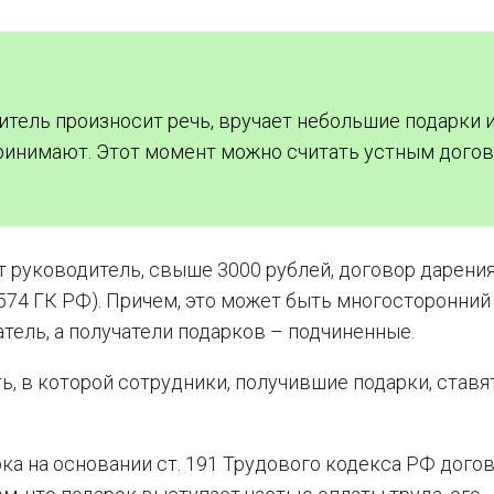
тель произносит речь, вручает небольшие подарки 
принимают. Этот момент можно считать устным дого
т руководитель, свыше 3000 рублей, договор дарени
 574 ГК РФ). Причем, это может быть многосторонний
тель, а получатели подарков – подчиненные.
, в которой сотрудники, получившие подарки, ставя
рка на основании ст. 191 Трудового кодекса РФ дого