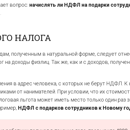
ает вопрос:
начислять ли НДФЛ на подарки сотруд
.
ОГО НАЛОГА
оходам, полученным в натуральной форме, следует отн
г на доходы физлиц. Так же, как и с доходов, получе
ения в адрес человека, с которых не берут НДФЛ. К
иками от нанимателей. При условии, что их стоимост
алоговая льгота может иметь место только один раз за
пример,
НДФЛ с подарков сотрудников к Новому го