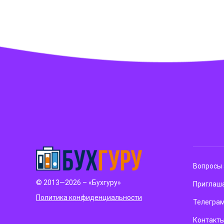
Вопросы 
© 2013—2026 – «Бухгуру»
Приглаша
Политика конфиденциальности
Телегра
Контакт