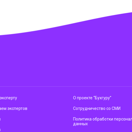
эксперту
О проекте “Бухгуру”
ем экспертов
Сотрудничество со СМИ
м
Политика обработки персона
данных
ы