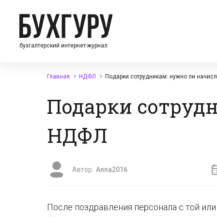
бухгалтерский интернет-журнал
Главная
НДФЛ
Подарки сотрудникам: нужно ли начис
Подарки сотруд
НДФЛ
Автор:
Anna2016
После поздравления персонала с той или