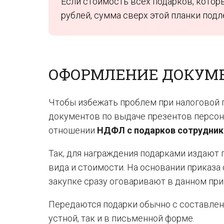
Если стоимость всех подарков, которы
рублей, сумма сверх этой планки по
ОФОРМЛЕНИЕ ДОКУМ
Чтобы избежать проблем при налоговой 
документов по выдаче презентов персон
отношении
НДФЛ с подарков сотрудни
Так, для награждения подарками издают 
вида и стоимости. На основании приказа
закупке сразу оговаривают в данном при
Передаются подарки обычно с составлени
устной, так и в письменной форме.