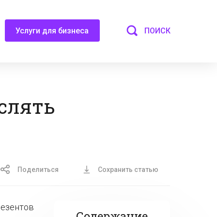
ПОИСК
Услуги для бизнеса
слять
Поделиться
Сохранить статью
резентов
Содержание