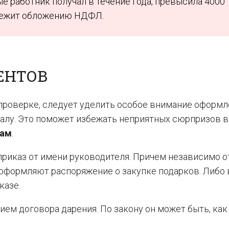
е работник получал в течение года, превысила 4000
длежит обложению НДФЛ.
ЕНТОВ
проверке, следует уделить особое внимание оформ
алу. Это поможет избежать неприятных сюрпризов в
кам
.
приказ от имени руководителя. Причем независимо о
 оформляют распоряжение о закупке подарков. Либо 
казе.
ем договора дарения. По закону он может быть, как