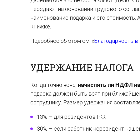
дарения обычно не составляют. Дело в то
передают на основании трудового соглаш
наименование подарка и его стоимость. 
книжке.
Подробнее об этом см. «
Благодарность в 
УДЕРЖАНИЕ НАЛОГА
Когда точно ясно,
начислять ли НДФЛ на
подарка должен быть взят при ближайш
сотруднику. Размер удержания составляе
13% – для резидентов РФ;
30% – если работник нерезидент наше