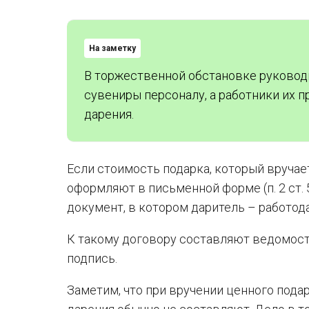
На заметку
В торжественной обстановке руководи
сувениры персоналу, а работники их 
дарения.
Если стоимость подарка, который вручае
оформляют в письменной форме (п. 2 ст.
документ, в котором даритель – работода
К такому договору составляют ведомость
подпись.
Заметим, что при вручении ценного пода