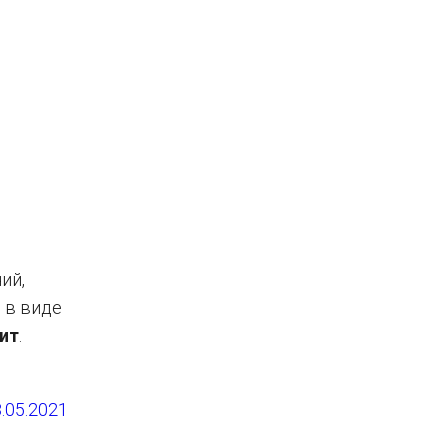
ий,
 в виде
ит
.
8.05.2021