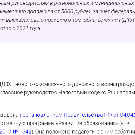
ссным руководителям в региональных и муниципальных
емесячно доплачивают 5000 рублей за счет федерал
ии высказал свою позицию о том, облагается ли НДФЛ
ство с 2021 года.
 НДФЛ нового ежемесячного денежного вознагражде
а классное руководство Налоговый кодекс РФ напря
введена
постановлением Правительства РФ от 04.04
рственную программу «Развитие образования» (утв.
.2017 № 1642
). Она положена педагогическим работн