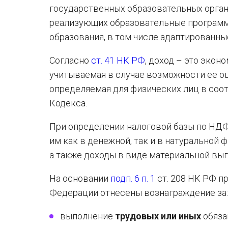
государственных образовательных орган
реализующих образовательные программы
образования, в том числе адаптированн
Согласно
ст. 41 НК РФ
, доход – это экон
учитываемая в случае возможности ее оц
определяемая для физических лиц в соо
Кодекса.
При определении налоговой базы по Н
им как в денежной, так и в натуральной 
а также доходы в виде материальной выг
На основании
подп. 6 п. 1
ст. 208 НК РФ п
Федерации отнесены вознаграждение за:
выполнение
трудовых или иных
обяза