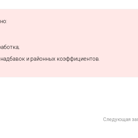
но:
работка;
 надбавок и районных коэффициентов.
Следующая за