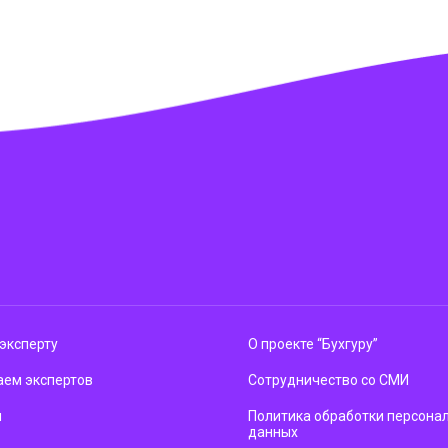
эксперту
О проекте “Бухгуру”
ем экспертов
Сотрудничество со СМИ
м
Политика обработки персона
данных