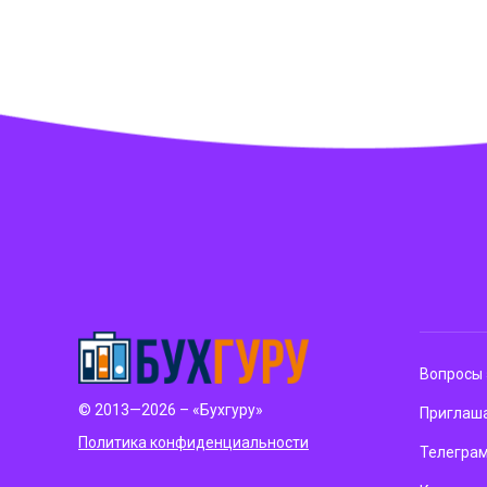
Вопросы 
© 2013—2026 – «Бухгуру»
Приглаша
Политика конфиденциальности
Телегра