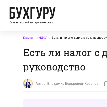
бухгалтерский интернет-журнал
Главная
НДФЛ
Есть ли налог с доплаты за классное р
Есть ли налог с 
руководство
Автор:
Владимир Бельковец-Краснов