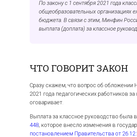
По закону с 1 сентября 2021 года кла
общеобразовательных организациях еж
бюджета. В связи с этим, Минфин Росс
выплата (доплата) за классное руковод
ЧТО ГОВОРИТ ЗАКОН
Сразу скажем, что вопрос об обложении
2021 года педагогических работников з
оговаривает.
Выплата за классное руководство была 
448
, которое внесло изменения в госуда
постановлением Правительства от 26.12