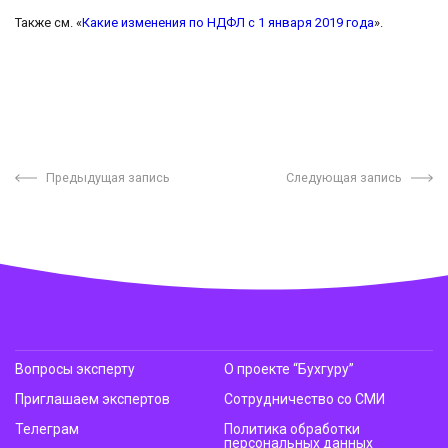
Также см. «
Какие изменения по НДФЛ с 1 января 2019 года
».
Предыдущая запись
Следующая запись
Вопросы эксперту
О проекте “Бухгуру”
Приглашаем экспертов
Сотрудничество со СМИ
Телеграм
Политика обработки
персональных данных