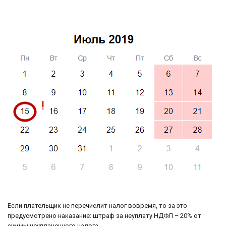
Если плательщик не перечислит налог вовремя, то за это
предусмотрено наказание: штраф за неуплату НДФЛ – 20% от
суммы неуплаченного налога.