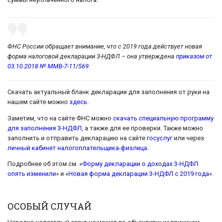
ФНС России обращает внимание, что с 2019 года действует новая
форма налоговой декларации 3-НДФЛ – она утверждена
приказом от
03.10.2018 № ММВ-7-11/569
.
Скачать актуальный бланк декларации для заполнения от руки на
нашем сайте можно
здесь
.
Заметим, что на сайте ФНС можно
скачать специальную программу
для заполнения 3-НДФЛ
, а также для ее проверки. Также можно
заполнить и отправить декларацию на сайте
госуслуг
или через
личный кабинет налогоплательщика-физлица
.
Подробнее об этом см. «
Форму декларации о доходах 3-НДФЛ
опять изменили
» и «
Новая форма декларации 3-НДФЛ с 2019 года
».
ОСОБЫЙ СЛУЧАЙ