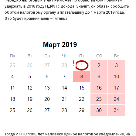
Нередко налоговый агент не может по объективным причинам
удержать в 2018 году НДФЛ с дохода. Значит, он обязан сообщить
об этом налоговому органу и плательщику до 1 марта 2019 года.
Это будет крайний день –пятница.
Тогда ИФНС пришлет человеку единое налоговое уведомление, на