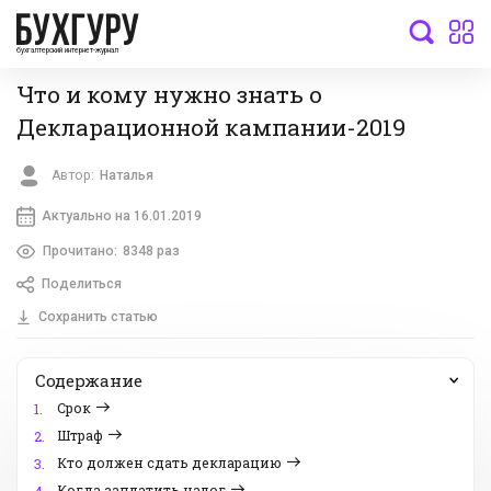
бухгалтерский интернет-журнал
Что и кому нужно знать о
Декларационной кампании-2019
Автор:
Наталья
Актуально на 16.01.2019
Прочитано:
8348 раз
Поделиться
Сохранить статью
Содержание
Срок
1.
Штраф
2.
Кто должен сдать декларацию
3.
Когда заплатить налог