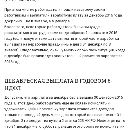
При этом многие работодатели пошли навстречу своим
работникам и выплатили заработную плату за декабрь 2016 года
досрочно – не в январе, а в декабре.
Более того, некоторые работодатели были вынуждены
рассчитаться с сотрудниками по декабрьской зарплате в 2016
году (если документами дата выплаты второй части заработка
выпадала на нерабочие праздничные дни с 31 декабря по 8
января). Следовательно, очень у многих сложилась ситуация, когда
в декабре был произведен окончательный расчет по зарплате за
2016 год.
ДЕКАБРЬСКАЯ ВЫПЛАТА В ГОДОВОМ 6-
НДФЛ
Допустим, что зарплата за декабрь была выдана 30 декабря 2016
года. В этот день работодатель еще не обязан исчислять и
удерживать НДФЛ, поскольку зарплата становится доходом
только в последний день месяца, за который она начислена – 31
декабря. Это следует из пункта 2 статьи 223 НК РФ. Несмотря на то
что 31 декабря – это суббота, раньше этого срока ни исчислить, ни