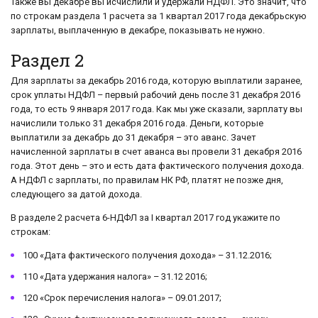
Также вы декабре вы исчислили и удержали НДФЛ. Это значит, что
по строкам раздела 1 расчета за 1 квартал 2017 года декабрьскую
зарплаты, выплаченную в декабре, показывать не нужно.
Раздел 2
Для зарплаты за декабрь 2016 года, которую выплатили заранее,
срок уплаты НДФЛ – первый рабочий день после 31 декабря 2016
года, то есть 9 января 2017 года. Как мы уже сказали, зарплату вы
начислили только 31 декабря 2016 года. Деньги, которые
выплатили за декабрь до 31 декабря – это аванс. Зачет
начисленной зарплаты в счет аванса вы провели 31 декабря 2016
года. Этот день – это и есть дата фактического получения дохода.
А НДФЛ с зарплаты, по правилам НК РФ, платят не позже дня,
следующего за датой дохода.
В разделе 2 расчета 6-НДФЛ за I квартал 2017 год укажите по
строкам:
100 «Дата фактического получения дохода» – 31.12.2016;
110 «Дата удержания налога» – 31.12 2016;
120 «Срок перечисления налога» – 09.01.2017;