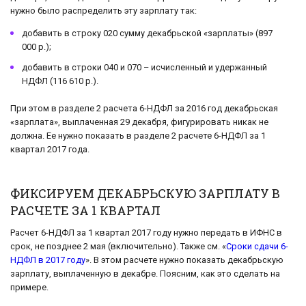
нужно было распределить эту зарплату так:
добавить в строку 020 сумму декабрьской «зарплаты» (897
000 р.);
добавить в строки 040 и 070 – исчисленный и удержанный
НДФЛ (116 610 р.).
При этом в разделе 2 расчета 6-НДФЛ за 2016 год декабрьская
«зарплата», выплаченная 29 декабря, фигурировать никак не
должна. Ее нужно показать в разделе 2 расчете 6-НДФЛ за 1
квартал 2017 года.
ФИКСИРУЕМ ДЕКАБРЬСКУЮ ЗАРПЛАТУ В
РАСЧЕТЕ ЗА 1 КВАРТАЛ
Расчет 6-НДФЛ за 1 квартал 2017 году нужно передать в ИФНС в
срок, не позднее 2 мая (включительно). Также см. «
Сроки сдачи 6-
НДФЛ в 2017 году
». В этом расчете нужно показать декабрьскую
зарплату, выплаченную в декабре. Поясним, как это сделать на
примере.