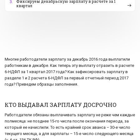
Фиксируем декабрьскую зарплату в расчете за 1
3.
квартал
Многие работодатели зарплату за декабрь 2016 года выплатили
работникам в декабре. Как теперь эту выплату отразить в расчете
6-НДФЛ за 1 квартал 2017 года? Как зафиксировать зарплату в
разделе 1 и 2 расчета 6-НДФЛ за первый отчетный период 2017
года? Приведем образцы заполнения.
КТО ВЫДАВАЛ ЗАРПЛАТУ ДОСРОЧНО
Работодатели обязаны выплачивать зарплату не реже чем каждые
полмесяца: не позднее 15-го числа после окончания периода, за
который ее начислили. То есть крайний срок аванса – 30-е число
текущего месяца, а для зарплаты – 15-е число следующего месяца
(ч. 6 ст. 136 ТК РФ).