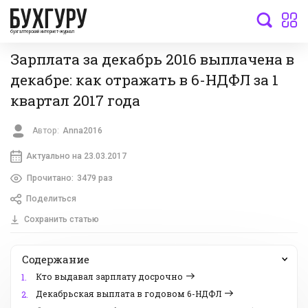
бухгалтерский интернет-журнал
Зарплата за декабрь 2016 выплачена в
декабре: как отражать в 6-НДФЛ за 1
квартал 2017 года
Автор:
Anna2016
Актуально на 23.03.2017
Прочитано:
3479 раз
Поделиться
Сохранить статью
Содержание
Кто выдавал зарплату досрочно
1.
Декабрьская выплата в годовом 6-НДФЛ
2.